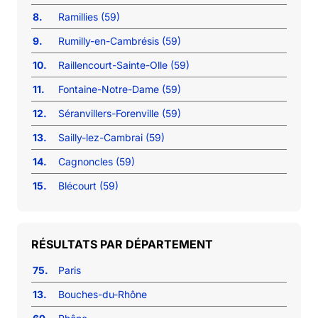
8.
Ramillies (59)
9.
Rumilly-en-Cambrésis (59)
10.
Raillencourt-Sainte-Olle (59)
11.
Fontaine-Notre-Dame (59)
12.
Séranvillers-Forenville (59)
13.
Sailly-lez-Cambrai (59)
14.
Cagnoncles (59)
15.
Blécourt (59)
RÉSULTATS PAR DÉPARTEMENT
75.
Paris
13.
Bouches-du-Rhône