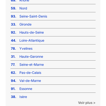
69.
Rhône
59.
Nord
93.
Seine-Saint-Denis
33.
Gironde
92.
Hauts-de-Seine
44.
Loire-Atlantique
78.
Yvelines
31.
Haute-Garonne
77.
Seine-et-Marne
62.
Pas-de-Calais
94.
Val-de-Marne
91.
Essonne
38.
Isère
Voir plus >