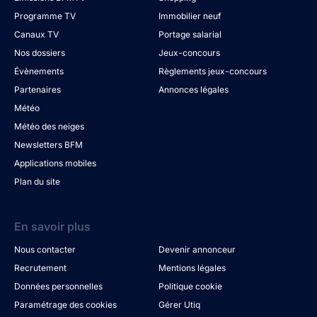
Programme TV
Immobilier neuf
Canaux TV
Portage salarial
Nos dossiers
Jeux-concours
Évènements
Règlements jeux-concours
Partenaires
Annonces légales
Météo
Météo des neiges
Newsletters BFM
Applications mobiles
Plan du site
En savoir plus
Nous contacter
Devenir annonceur
Recrutement
Mentions légales
Données personnelles
Politique cookie
Paramétrage des cookies
Gérer Utiq