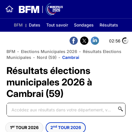
BFM
Dates
Tout savoir
Sondages
Résultats
02:56
BFM
-
Elections Municipales 2026
-
Résultats Elections
Municipales
-
Nord (59)
-
Cambrai
Résultats élections
municipales 2026 à
Cambrai (59)
er
nd
1
TOUR 2026
2
TOUR 2026