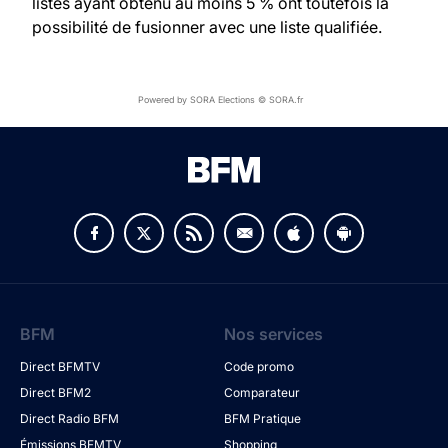
listes ayant obtenu au moins 5 % ont toutefois la
possibilité de fusionner avec une liste qualifiée.
Powered by SORA Elections © SORA.fr
BFM
Nos services
Direct BFMTV
Code promo
Direct BFM2
Comparateur
Direct Radio BFM
BFM Pratique
Émissions BFMTV
Shopping