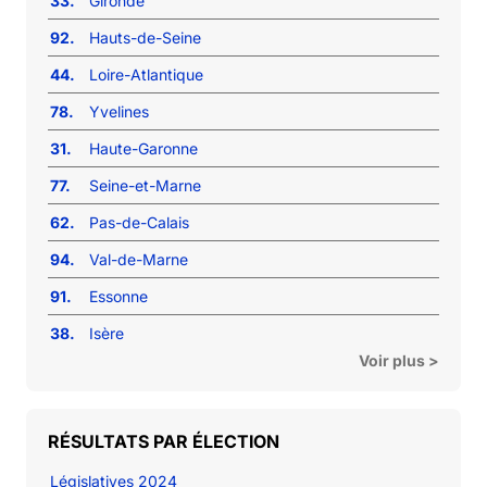
33.
Gironde
92.
Hauts-de-Seine
44.
Loire-Atlantique
78.
Yvelines
31.
Haute-Garonne
77.
Seine-et-Marne
62.
Pas-de-Calais
94.
Val-de-Marne
91.
Essonne
38.
Isère
Voir plus >
RÉSULTATS PAR ÉLECTION
Législatives 2024