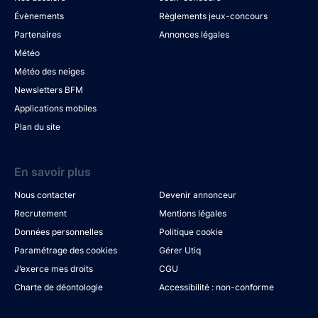
Évènements
Règlements jeux-concours
Partenaires
Annonces légales
Météo
Météo des neiges
Newsletters BFM
Applications mobiles
Plan du site
En savoir plus
Nous contacter
Devenir annonceur
Recrutement
Mentions légales
Données personnelles
Politique cookie
Paramétrage des cookies
Gérer Utiq
J’exerce mes droits
CGU
Charte de déontologie
Accessibilité : non-conforme