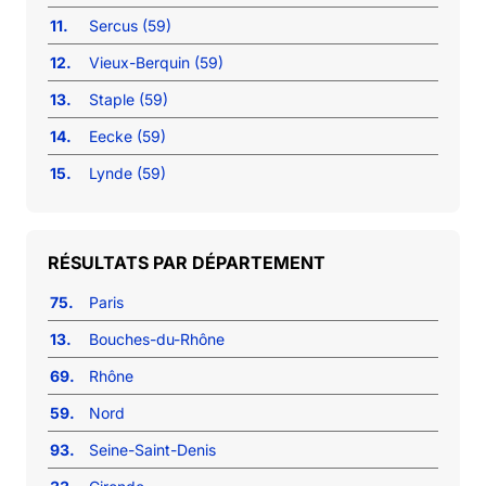
11.
Sercus (59)
12.
Vieux-Berquin (59)
13.
Staple (59)
14.
Eecke (59)
15.
Lynde (59)
RÉSULTATS PAR DÉPARTEMENT
75.
Paris
13.
Bouches-du-Rhône
69.
Rhône
59.
Nord
93.
Seine-Saint-Denis