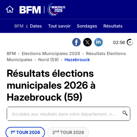
BFM
Dates
Tout savoir
Sondages
Résultats
02:56
BFM
-
Elections Municipales 2026
-
Résultats Elections
Municipales
-
Nord (59)
-
Hazebrouck
Résultats élections
municipales 2026 à
Hazebrouck (59)
er
nd
1
TOUR 2026
2
TOUR 2026