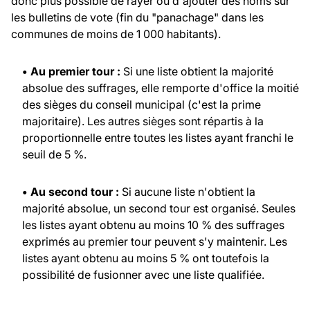
donc plus possible de rayer ou d'ajouter des noms sur
les bulletins de vote (fin du "panachage" dans les
communes de moins de 1 000 habitants).
• Au premier tour :
Si une liste obtient la majorité
absolue des suffrages, elle remporte d'office la moitié
des sièges du conseil municipal (c'est la prime
majoritaire). Les autres sièges sont répartis à la
proportionnelle entre toutes les listes ayant franchi le
seuil de 5 %.
• Au second tour :
Si aucune liste n'obtient la
majorité absolue, un second tour est organisé. Seules
les listes ayant obtenu au moins 10 % des suffrages
exprimés au premier tour peuvent s'y maintenir. Les
listes ayant obtenu au moins 5 % ont toutefois la
possibilité de fusionner avec une liste qualifiée.