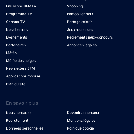
Émissions BFMTV
Shopping
Programme TV
Immobilier neuf
Canaux TV
Portage salarial
Nos dossiers
Jeux-concours
Évènements
Règlements jeux-concours
Partenaires
Annonces légales
Météo
Météo des neiges
Newsletters BFM
Applications mobiles
Plan du site
En savoir plus
Nous contacter
Devenir annonceur
Recrutement
Mentions légales
Données personnelles
Politique cookie