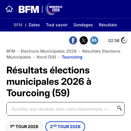
BFM
Dates
Tout savoir
Sondages
Résultats
02:56
BFM
-
Elections Municipales 2026
-
Résultats Elections
Municipales
-
Nord (59)
-
Tourcoing
Résultats élections
municipales 2026 à
Tourcoing (59)
er
nd
1
TOUR 2026
2
TOUR 2026