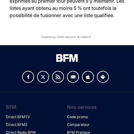
exprimés au premier tour peuvent s'y maintenir. Les
listes ayant obtenu au moins 5 % ont toutefois la
possibilité de fusionner avec une liste qualifiée.
Powered by SORA Elections © SORA.fr
BFM
Nos services
Direct BFMTV
Code promo
Direct BFM2
Comparateur
Direct Radio BFM
BFM Pratique