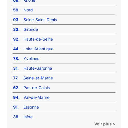
69.
Rhône
59.
Nord
93.
Seine-Saint-Denis
33.
Gironde
92.
Hauts-de-Seine
44.
Loire-Atlantique
78.
Yvelines
31.
Haute-Garonne
77.
Seine-et-Marne
62.
Pas-de-Calais
94.
Val-de-Marne
91.
Essonne
38.
Isère
Voir plus >