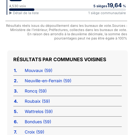
19,64
4,530 voix
5 sièges
%
► Détail de la liste
1 siège communautaire
Résultats réels issus du dépouillement dans les bureaux de vote.Sources :
Ministère de l'intérieur, Préfectures, collectes dans les bureaux de vote.
En raison des arrondis à la deuxième décimale, la somme des
pourcentages peut ne pas être égale à 100%
COMMUNES VOISINES
1.
Mouvaux (59)
2.
Neuville-en-Ferrain (59)
3.
Roncq (59)
4.
Roubaix (59)
5.
Wattrelos (59)
6.
Bondues (59)
7.
Croix (59)