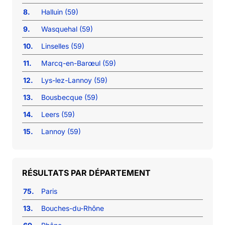
8.
Halluin (59)
9.
Wasquehal (59)
10.
Linselles (59)
11.
Marcq-en-Barœul (59)
12.
Lys-lez-Lannoy (59)
13.
Bousbecque (59)
14.
Leers (59)
15.
Lannoy (59)
RÉSULTATS PAR DÉPARTEMENT
75.
Paris
13.
Bouches-du-Rhône