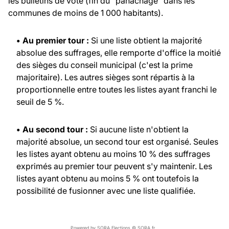
les bulletins de vote (fin du "panachage" dans les
communes de moins de 1 000 habitants).
• Au premier tour :
Si une liste obtient la majorité
absolue des suffrages, elle remporte d'office la moitié
des sièges du conseil municipal (c'est la prime
majoritaire). Les autres sièges sont répartis à la
proportionnelle entre toutes les listes ayant franchi le
seuil de 5 %.
• Au second tour :
Si aucune liste n'obtient la
majorité absolue, un second tour est organisé. Seules
les listes ayant obtenu au moins 10 % des suffrages
exprimés au premier tour peuvent s'y maintenir. Les
listes ayant obtenu au moins 5 % ont toutefois la
possibilité de fusionner avec une liste qualifiée.
Powered by SORA Elections © SORA.fr