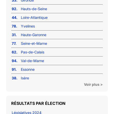
33.
Gironde
92.
Hauts-de-Seine
44.
Loire-Atlantique
78.
Yvelines
31.
Haute-Garonne
77.
Seine-et-Marne
62.
Pas-de-Calais
94.
Val-de-Marne
91.
Essonne
38.
Isère
Voir plus >
RÉSULTATS PAR ÉLECTION
Législatives 2024