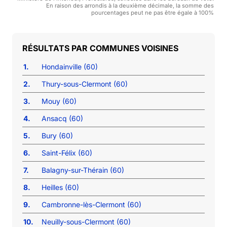
En raison des arrondis à la deuxième décimale, la somme des
pourcentages peut ne pas être égale à 100%
COMMUNES VOISINES
1.
Hondainville (60)
2.
Thury-sous-Clermont (60)
3.
Mouy (60)
4.
Ansacq (60)
5.
Bury (60)
6.
Saint-Félix (60)
7.
Balagny-sur-Thérain (60)
8.
Heilles (60)
9.
Cambronne-lès-Clermont (60)
10.
Neuilly-sous-Clermont (60)