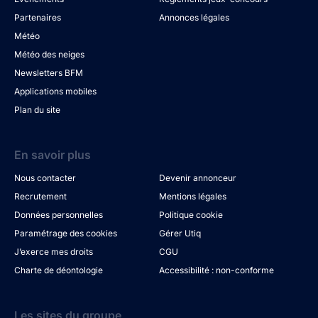
Partenaires
Annonces légales
Météo
Météo des neiges
Newsletters BFM
Applications mobiles
Plan du site
En savoir plus
Nous contacter
Devenir annonceur
Recrutement
Mentions légales
Données personnelles
Politique cookie
Paramétrage des cookies
Gérer Utiq
J’exerce mes droits
CGU
Charte de déontologie
Accessibilité : non-conforme
Les sites du groupe