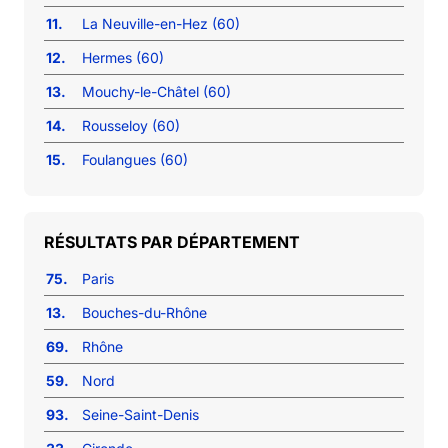
11.
La Neuville-en-Hez (60)
12.
Hermes (60)
13.
Mouchy-le-Châtel (60)
14.
Rousseloy (60)
15.
Foulangues (60)
RÉSULTATS PAR DÉPARTEMENT
75.
Paris
13.
Bouches-du-Rhône
69.
Rhône
59.
Nord
93.
Seine-Saint-Denis