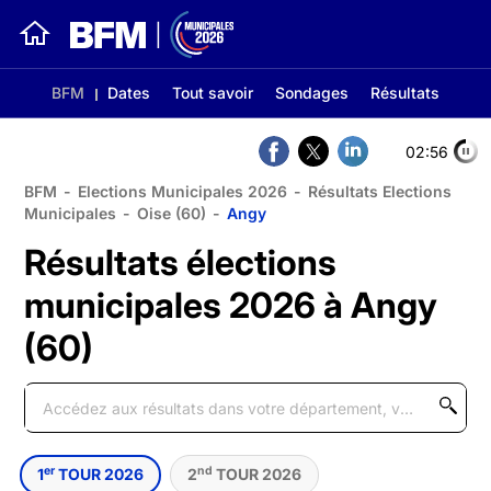
BFM
Dates
Tout savoir
Sondages
Résultats
02:56
BFM
-
Elections Municipales 2026
-
Résultats Elections
Municipales
-
Oise (60)
-
Angy
Résultats élections
municipales 2026 à Angy
(60)
er
nd
1
TOUR 2026
2
TOUR 2026