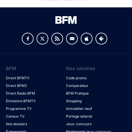
BFM
Nos services
Direct BFMTV
Code promo
Direct BFM2
Comparateur
Direct Radio BFM
BFM Pratique
Émissions BFMTV
Shopping
Programme TV
Immobilier neuf
Canaux TV
Portage salarial
Nos dossiers
Jeux-concours
Évènements
Règlements jeux-concours