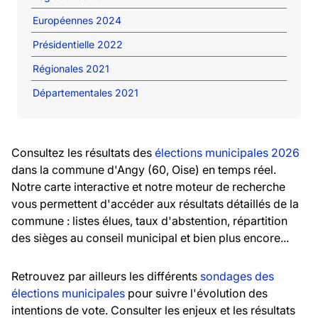
Européennes 2024
Présidentielle 2022
Régionales 2021
Départementales 2021
Consultez les résultats des
élections municipales 2026
dans la commune d'Angy (60, Oise) en temps réel.
Notre carte interactive et notre moteur de recherche
vous permettent d'accéder aux résultats détaillés de la
commune : listes élues, taux d'abstention, répartition
des sièges au conseil municipal et bien plus encore...
Retrouvez par ailleurs les différents
sondages des
élections municipales
pour suivre l'évolution des
intentions de vote. Consulter les enjeux et les résultats