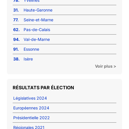
78.
Yvelines
31.
Haute-Garonne
77.
Seine-et-Marne
62.
Pas-de-Calais
94.
Val-de-Marne
91.
Essonne
38.
Isère
Voir plus >
RÉSULTATS PAR ÉLECTION
Législatives 2024
Européennes 2024
Présidentielle 2022
Régionales 2021