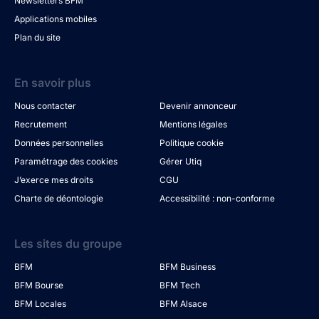
Newsletters BFM
Applications mobiles
Plan du site
En savoir plus
Nous contacter
Devenir annonceur
Recrutement
Mentions légales
Données personnelles
Politique cookie
Paramétrage des cookies
Gérer Utiq
J’exerce mes droits
CGU
Charte de déontologie
Accessibilité : non-conforme
Les sites du groupe
BFM
BFM Business
BFM Bourse
BFM Tech
BFM Locales
BFM Alsace