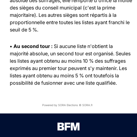
absolue des suffrages, elle remporte d'office la moitié
des sièges du conseil municipal (c'est la prime
majoritaire). Les autres sièges sont répartis à la
proportionnelle entre toutes les listes ayant franchi le
seuil de 5 %.
• Au second tour :
Si aucune liste n'obtient la
majorité absolue, un second tour est organisé. Seules
les listes ayant obtenu au moins 10 % des suffrages
exprimés au premier tour peuvent s'y maintenir. Les
listes ayant obtenu au moins 5 % ont toutefois la
possibilité de fusionner avec une liste qualifiée.
Powered by SORA Elections © SORA.fr