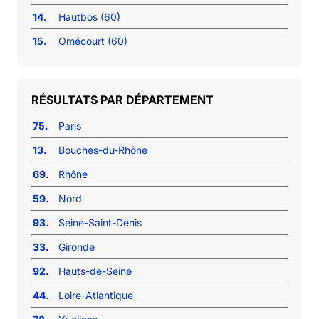
14.
Hautbos (60)
15.
Omécourt (60)
RÉSULTATS PAR DÉPARTEMENT
75.
Paris
13.
Bouches-du-Rhône
69.
Rhône
59.
Nord
93.
Seine-Saint-Denis
33.
Gironde
92.
Hauts-de-Seine
44.
Loire-Atlantique