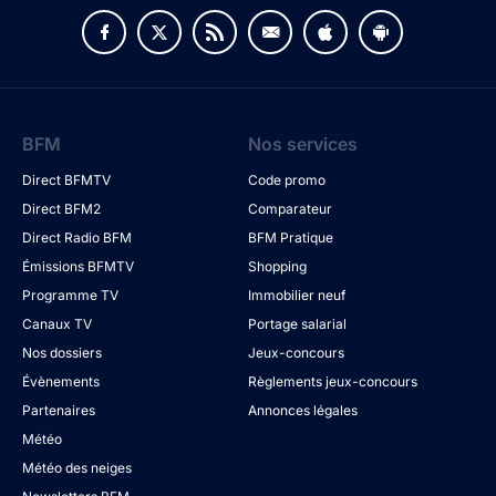
BFM
Nos services
Direct BFMTV
Code promo
Direct BFM2
Comparateur
Direct Radio BFM
BFM Pratique
Émissions BFMTV
Shopping
Programme TV
Immobilier neuf
Canaux TV
Portage salarial
Nos dossiers
Jeux-concours
Évènements
Règlements jeux-concours
Partenaires
Annonces légales
Météo
Météo des neiges