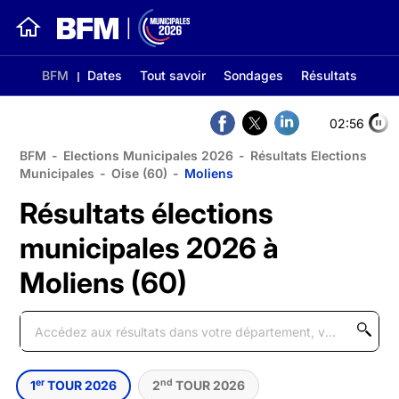
BFM
Dates
Tout savoir
Sondages
Résultats
02:56
BFM
-
Elections Municipales 2026
-
Résultats Elections
Municipales
-
Oise (60)
-
Moliens
Résultats élections
municipales 2026 à
Moliens (60)
er
nd
1
TOUR 2026
2
TOUR 2026