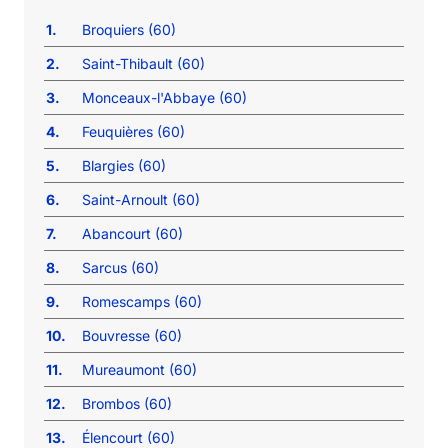
1.
Broquiers (60)
2.
Saint-Thibault (60)
3.
Monceaux-l'Abbaye (60)
4.
Feuquières (60)
5.
Blargies (60)
6.
Saint-Arnoult (60)
7.
Abancourt (60)
8.
Sarcus (60)
9.
Romescamps (60)
10.
Bouvresse (60)
11.
Mureaumont (60)
12.
Brombos (60)
13.
Élencourt (60)