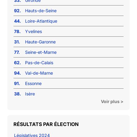
33.
Gironde
92.
Hauts-de-Seine
44.
Loire-Atlantique
78.
Yvelines
31.
Haute-Garonne
77.
Seine-et-Marne
62.
Pas-de-Calais
94.
Val-de-Marne
91.
Essonne
38.
Isère
Voir plus >
RÉSULTATS PAR ÉLECTION
Législatives 2024