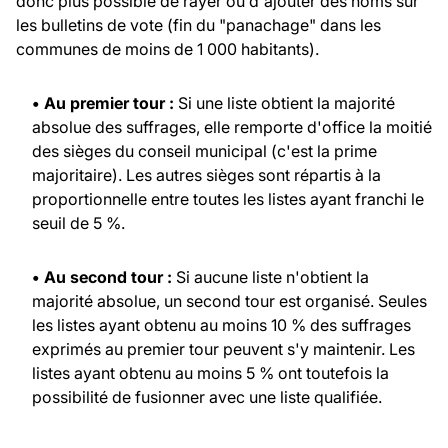
donc plus possible de rayer ou d'ajouter des noms sur
les bulletins de vote (fin du "panachage" dans les
communes de moins de 1 000 habitants).
• Au premier tour :
Si une liste obtient la majorité
absolue des suffrages, elle remporte d'office la moitié
des sièges du conseil municipal (c'est la prime
majoritaire). Les autres sièges sont répartis à la
proportionnelle entre toutes les listes ayant franchi le
seuil de 5 %.
• Au second tour :
Si aucune liste n'obtient la
majorité absolue, un second tour est organisé. Seules
les listes ayant obtenu au moins 10 % des suffrages
exprimés au premier tour peuvent s'y maintenir. Les
listes ayant obtenu au moins 5 % ont toutefois la
possibilité de fusionner avec une liste qualifiée.