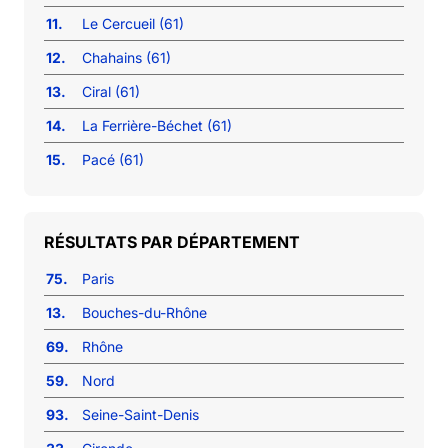
11.
Le Cercueil (61)
12.
Chahains (61)
13.
Ciral (61)
14.
La Ferrière-Béchet (61)
15.
Pacé (61)
RÉSULTATS PAR DÉPARTEMENT
75.
Paris
13.
Bouches-du-Rhône
69.
Rhône
59.
Nord
93.
Seine-Saint-Denis