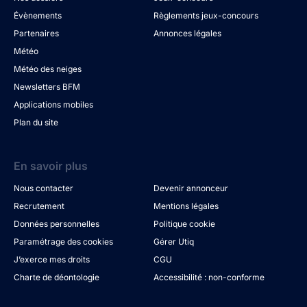
Évènements
Règlements jeux-concours
Partenaires
Annonces légales
Météo
Météo des neiges
Newsletters BFM
Applications mobiles
Plan du site
En savoir plus
Nous contacter
Devenir annonceur
Recrutement
Mentions légales
Données personnelles
Politique cookie
Paramétrage des cookies
Gérer Utiq
J’exerce mes droits
CGU
Charte de déontologie
Accessibilité : non-conforme