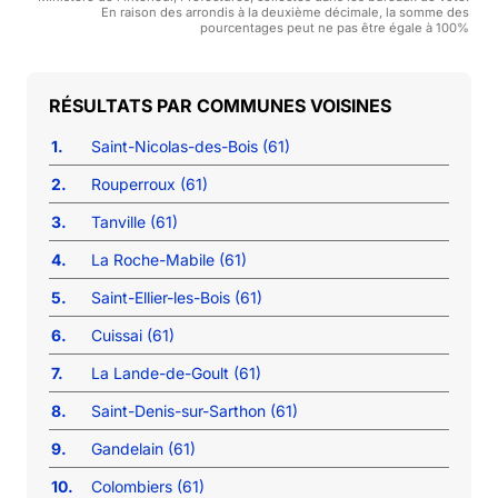
En raison des arrondis à la deuxième décimale, la somme des
pourcentages peut ne pas être égale à 100%
COMMUNES VOISINES
1.
Saint-Nicolas-des-Bois (61)
2.
Rouperroux (61)
3.
Tanville (61)
4.
La Roche-Mabile (61)
5.
Saint-Ellier-les-Bois (61)
6.
Cuissai (61)
7.
La Lande-de-Goult (61)
8.
Saint-Denis-sur-Sarthon (61)
9.
Gandelain (61)
10.
Colombiers (61)