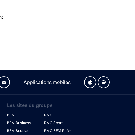
nt
Applications mobiles
Les sites du groupe
BFM
RMC
BFM Business
RMC Sport
BFM Bourse
RMC BFM PLAY