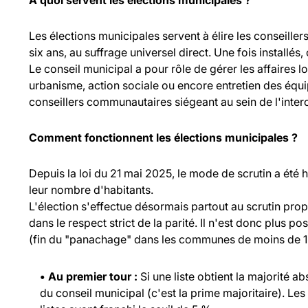
À quoi servent les élections municipales ?
Les élections municipales servent à élire les consei
six ans, au suffrage universel direct. Une fois installés,
Le conseil municipal a pour rôle de gérer les affaires l
urbanisme, action sociale ou encore entretien des équ
conseillers communautaires siégeant au sein de l'inte
Comment fonctionnent les élections municipales ?
Depuis la loi du 21 mai 2025, le mode de scrutin a été
leur nombre d'habitants.
L'élection s'effectue désormais partout au scrutin propo
dans le respect strict de la parité. Il n'est donc plus p
(fin du "panachage" dans les communes de moins de 1 
• Au premier tour :
Si une liste obtient la majorité a
du conseil municipal (c'est la prime majoritaire). Les