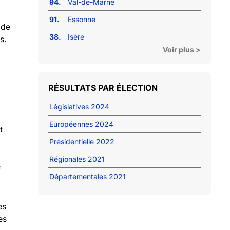
94.
Val-de-Marne
91.
Essonne
 de
38.
Isère
s.
Voir plus >
RÉSULTATS PAR ÉLECTION
Législatives 2024
Européennes 2024
t
Présidentielle 2022
Régionales 2021
e
Départementales 2021
es
es