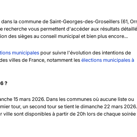
dans la commune de Saint-Georges-des-Groseillers (61, Or
de recherche vous permettent d'accéder aux résultats détaill
tion des sièges au conseil municipal et bien plus encore...
tions municipales
pour suivre l'évolution des intentions de
andes villes de France, notamment les
élections municipales à
26 ?
imanche 15 mars 2026. Dans les communes où aucune liste ou
emier tour, un second tour se tient le dimanche 22 mars 2026.
r ville sont disponibles à partir de 20h lors de chaque soirée