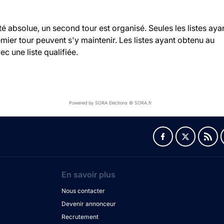
ité absolue, un second tour est organisé. Seules les listes aya
ier tour peuvent s'y maintenir. Les listes ayant obtenu au
c une liste qualifiée.
Powered by SORA Elections © SORA.fr
En savoir plus
Nous contacter
Devenir annonceur
Recrutement