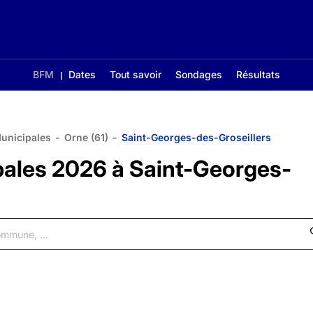
BFM
Dates
Tout savoir
Sondages
Résultats
Municipales
-
Orne (61)
-
Saint-Georges-des-Groseillers
pales 2026 à Saint-Georges-