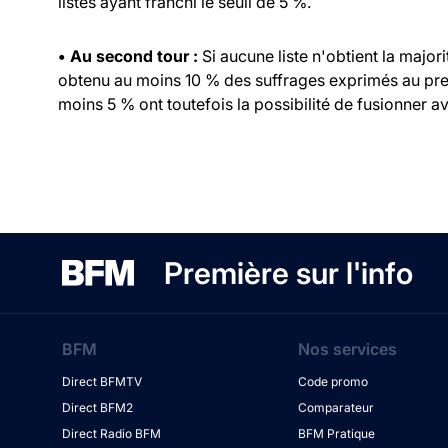
listes ayant franchi le seuil de 5 %.
• Au second tour :
Si aucune liste n'obtient la major
obtenu au moins 10 % des suffrages exprimés au prem
moins 5 % ont toutefois la possibilité de fusionner ave
Première sur l'info
BFM
Nos services
Direct BFMTV
Code promo
Direct BFM2
Comparateur
Direct Radio BFM
BFM Pratique