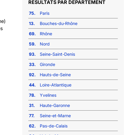
RÉSULTATS PAR DÉPARTEMENT
75.
Paris
ne)
13.
Bouches-du-Rhône
és
69.
Rhône
59.
Nord
93.
Seine-Saint-Denis
33.
Gironde
92.
Hauts-de-Seine
44.
Loire-Atlantique
78.
Yvelines
31.
Haute-Garonne
77.
Seine-et-Marne
62.
Pas-de-Calais