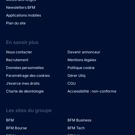
Newsletters BFM
Applications mobiles
Plan du site
En savoir plus
Nous contacter
Devenir annonceur
Recrutement
Mentions légales
Données personnelles
Politique cookie
Paramétrage des cookies
Gérer Utiq
J’exerce mes droits
CGU
Charte de déontologie
Accessibilité : non-conforme
Les sites du groupe
BFM
BFM Business
BFM Bourse
BFM Tech