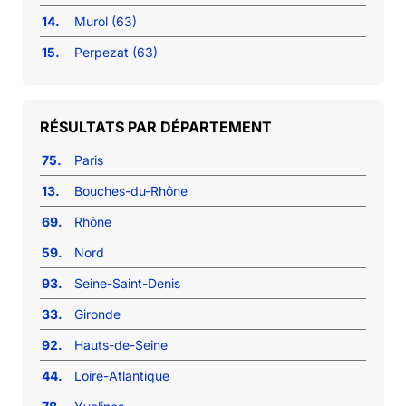
14.
Murol (63)
15.
Perpezat (63)
RÉSULTATS PAR DÉPARTEMENT
75.
Paris
13.
Bouches-du-Rhône
69.
Rhône
59.
Nord
93.
Seine-Saint-Denis
33.
Gironde
92.
Hauts-de-Seine
44.
Loire-Atlantique