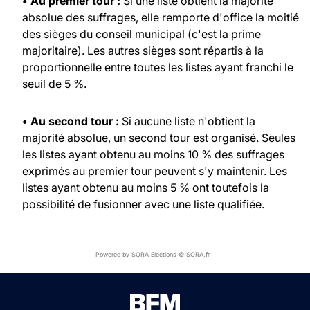
• Au premier tour :
Si une liste obtient la majorité
absolue des suffrages, elle remporte d'office la moitié
des sièges du conseil municipal (c'est la prime
majoritaire). Les autres sièges sont répartis à la
proportionnelle entre toutes les listes ayant franchi le
seuil de 5 %.
• Au second tour :
Si aucune liste n'obtient la
majorité absolue, un second tour est organisé. Seules
les listes ayant obtenu au moins 10 % des suffrages
exprimés au premier tour peuvent s'y maintenir. Les
listes ayant obtenu au moins 5 % ont toutefois la
possibilité de fusionner avec une liste qualifiée.
Powered by SORA Elections © SORA.fr