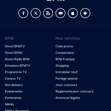
BFM
Nos services
Direct BFMTV
Code promo
Direct BFM2
Comparateur
Direct Radio BFM
BFM Pratique
Émissions BFMTV
Shopping
Programme TV
Immobilier neuf
Canaux TV
Portage salarial
Nos dossiers
Jeux-concours
Évènements
Règlements jeux-concours
Partenaires
Annonces légales
Météo
Météo des neiges