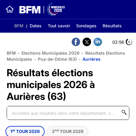
BFM
Dates
Tout savoir
Sondages
Résultats
02:56
BFM
-
Elections Municipales 2026
-
Résultats Elections
Municipales
-
Puy-de-Dôme (63)
-
Aurières
Résultats élections
municipales 2026 à
Aurières (63)
er
nd
1
TOUR 2026
2
TOUR 2026