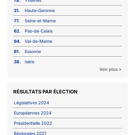
78.
Yvelines
31.
Haute-Garonne
77.
Seine-et-Marne
62.
Pas-de-Calais
94.
Val-de-Marne
91.
Essonne
38.
Isère
Voir plus >
RÉSULTATS PAR ÉLECTION
Législatives 2024
Européennes 2024
Présidentielle 2022
Régionales 2021