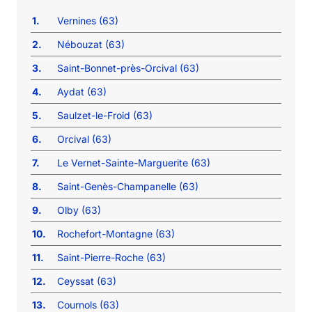
1.
Vernines (63)
2.
Nébouzat (63)
3.
Saint-Bonnet-près-Orcival (63)
4.
Aydat (63)
5.
Saulzet-le-Froid (63)
6.
Orcival (63)
7.
Le Vernet-Sainte-Marguerite (63)
8.
Saint-Genès-Champanelle (63)
9.
Olby (63)
10.
Rochefort-Montagne (63)
11.
Saint-Pierre-Roche (63)
12.
Ceyssat (63)
13.
Cournols (63)