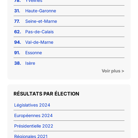
78.
Yvelines
31.
Haute-Garonne
77.
Seine-et-Marne
62.
Pas-de-Calais
94.
Val-de-Marne
91.
Essonne
38.
Isère
Voir plus >
RÉSULTATS PAR ÉLECTION
Législatives 2024
Européennes 2024
Présidentielle 2022
Régionales 2021