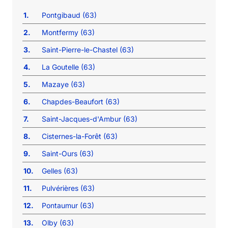
1.
Pontgibaud (63)
2.
Montfermy (63)
3.
Saint-Pierre-le-Chastel (63)
4.
La Goutelle (63)
5.
Mazaye (63)
6.
Chapdes-Beaufort (63)
7.
Saint-Jacques-d'Ambur (63)
8.
Cisternes-la-Forêt (63)
9.
Saint-Ours (63)
10.
Gelles (63)
11.
Pulvérières (63)
12.
Pontaumur (63)
13.
Olby (63)