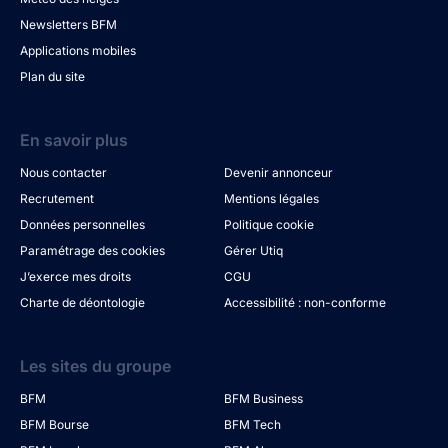
Newsletters BFM
Applications mobiles
Plan du site
En savoir plus
Nous contacter
Devenir annonceur
Recrutement
Mentions légales
Données personnelles
Politique cookie
Paramétrage des cookies
Gérer Utiq
J’exerce mes droits
CGU
Charte de déontologie
Accessibilité : non-conforme
Les sites du groupe
BFM
BFM Business
BFM Bourse
BFM Tech