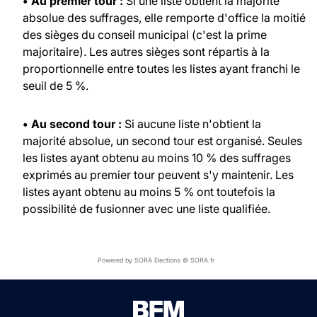
• Au premier tour :
Si une liste obtient la majorité
absolue des suffrages, elle remporte d'office la moitié
des sièges du conseil municipal (c'est la prime
majoritaire). Les autres sièges sont répartis à la
proportionnelle entre toutes les listes ayant franchi le
seuil de 5 %.
• Au second tour :
Si aucune liste n'obtient la
majorité absolue, un second tour est organisé. Seules
les listes ayant obtenu au moins 10 % des suffrages
exprimés au premier tour peuvent s'y maintenir. Les
listes ayant obtenu au moins 5 % ont toutefois la
possibilité de fusionner avec une liste qualifiée.
Powered by SORA Elections © SORA.fr