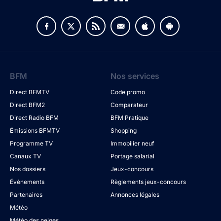
BFM
Nos services
Direct BFMTV
Code promo
Direct BFM2
Comparateur
Direct Radio BFM
BFM Pratique
Émissions BFMTV
Shopping
Programme TV
Immobilier neuf
Canaux TV
Portage salarial
Nos dossiers
Jeux-concours
Évènements
Règlements jeux-concours
Partenaires
Annonces légales
Météo
Météo des neiges