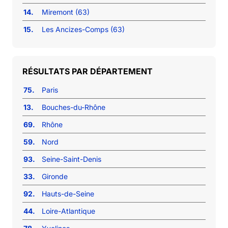
14.
Miremont (63)
15.
Les Ancizes-Comps (63)
RÉSULTATS PAR DÉPARTEMENT
75.
Paris
13.
Bouches-du-Rhône
69.
Rhône
59.
Nord
93.
Seine-Saint-Denis
33.
Gironde
92.
Hauts-de-Seine
44.
Loire-Atlantique