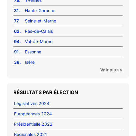
78.
Yvelines
31.
Haute-Garonne
77.
Seine-et-Marne
62.
Pas-de-Calais
94.
Val-de-Marne
91.
Essonne
38.
Isère
Voir plus >
RÉSULTATS PAR ÉLECTION
Législatives 2024
Européennes 2024
Présidentielle 2022
Régionales 2021