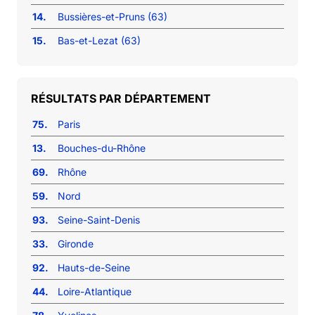
14.
Bussières-et-Pruns (63)
15.
Bas-et-Lezat (63)
RÉSULTATS PAR DÉPARTEMENT
75.
Paris
13.
Bouches-du-Rhône
69.
Rhône
59.
Nord
93.
Seine-Saint-Denis
33.
Gironde
92.
Hauts-de-Seine
44.
Loire-Atlantique