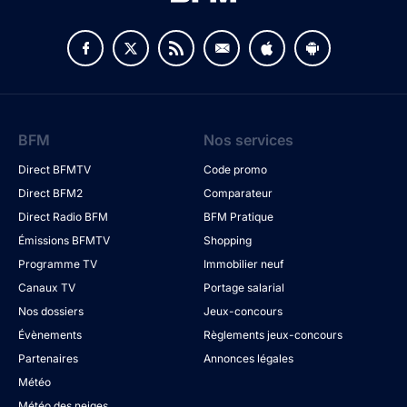
BFM
Nos services
Direct BFMTV
Code promo
Direct BFM2
Comparateur
Direct Radio BFM
BFM Pratique
Émissions BFMTV
Shopping
Programme TV
Immobilier neuf
Canaux TV
Portage salarial
Nos dossiers
Jeux-concours
Évènements
Règlements jeux-concours
Partenaires
Annonces légales
Météo
Météo des neiges