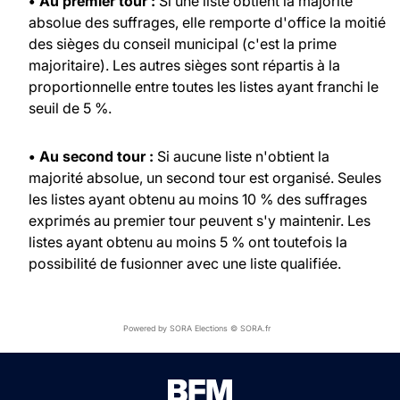
• Au premier tour :
Si une liste obtient la majorité
absolue des suffrages, elle remporte d'office la moitié
des sièges du conseil municipal (c'est la prime
majoritaire). Les autres sièges sont répartis à la
proportionnelle entre toutes les listes ayant franchi le
seuil de 5 %.
• Au second tour :
Si aucune liste n'obtient la
majorité absolue, un second tour est organisé. Seules
les listes ayant obtenu au moins 10 % des suffrages
exprimés au premier tour peuvent s'y maintenir. Les
listes ayant obtenu au moins 5 % ont toutefois la
possibilité de fusionner avec une liste qualifiée.
Powered by SORA Elections © SORA.fr