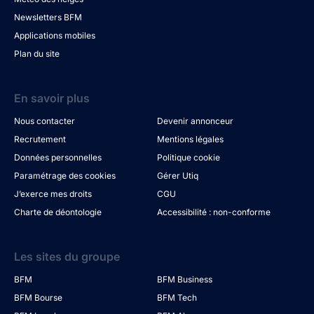
Newsletters BFM
Applications mobiles
Plan du site
En savoir plus
Nous contacter
Devenir annonceur
Recrutement
Mentions légales
Données personnelles
Politique cookie
Paramétrage des cookies
Gérer Utiq
J’exerce mes droits
CGU
Charte de déontologie
Accessibilité : non-conforme
Les sites du groupe
BFM
BFM Business
BFM Bourse
BFM Tech