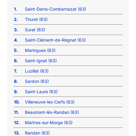
1.
Saint-Denis-Combarnazat (63)
2.
Thuret (63)
3.
Surat (63)
4.
Saint-Clément-de-Régnat (63)
5.
Maringues (63)
6.
Saint-Ignat (63)
7.
Luzillat (63)
8.
Sardon (63)
9.
Saint-Laure (63)
10.
Villeneuve-les-Cerfs (63)
11.
Beaumont-lès-Randan (63)
12.
Martres-sur-Morge (63)
13.
Randan (63)