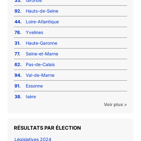
33.
Gironde
92.
Hauts-de-Seine
44.
Loire-Atlantique
78.
Yvelines
31.
Haute-Garonne
77.
Seine-et-Marne
62.
Pas-de-Calais
94.
Val-de-Marne
91.
Essonne
38.
Isère
Voir plus >
RÉSULTATS PAR ÉLECTION
Législatives 2024