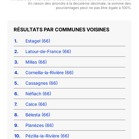
En raison des arrondis à la deuxième décimale, la somme des
pourcentages peut ne pas être égale à 100%
COMMUNES VOISINES
1.
Estagel (66)
2.
Latour-de-France (66)
3.
Millas (66)
4.
Corneilla-la-Rivière (66)
5.
Cassagnes (66)
6.
Néfiach (66)
7.
Calce (66)
8.
Bélesta (66)
9.
Planèzes (66)
10.
Pézilla-la-Rivière (66)