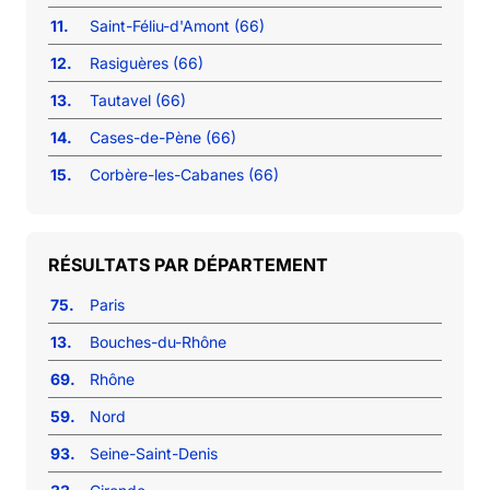
11.
Saint-Féliu-d'Amont (66)
12.
Rasiguères (66)
13.
Tautavel (66)
14.
Cases-de-Pène (66)
15.
Corbère-les-Cabanes (66)
RÉSULTATS PAR DÉPARTEMENT
75.
Paris
13.
Bouches-du-Rhône
69.
Rhône
59.
Nord
93.
Seine-Saint-Denis