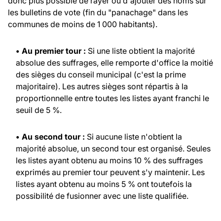
donc plus possible de rayer ou d'ajouter des noms sur
les bulletins de vote (fin du "panachage" dans les
communes de moins de 1 000 habitants).
• Au premier tour :
Si une liste obtient la majorité
absolue des suffrages, elle remporte d'office la moitié
des sièges du conseil municipal (c'est la prime
majoritaire). Les autres sièges sont répartis à la
proportionnelle entre toutes les listes ayant franchi le
seuil de 5 %.
• Au second tour :
Si aucune liste n'obtient la
majorité absolue, un second tour est organisé. Seules
les listes ayant obtenu au moins 10 % des suffrages
exprimés au premier tour peuvent s'y maintenir. Les
listes ayant obtenu au moins 5 % ont toutefois la
possibilité de fusionner avec une liste qualifiée.