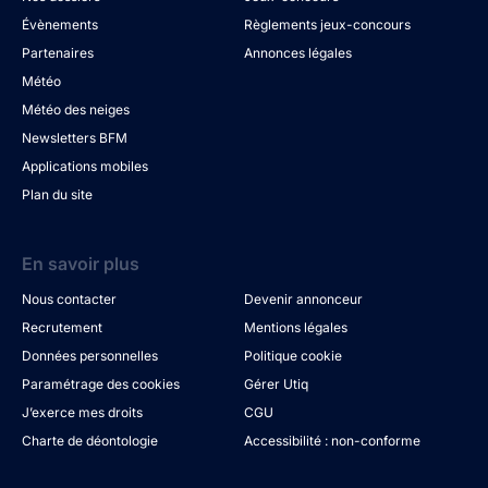
Évènements
Règlements jeux-concours
Partenaires
Annonces légales
Météo
Météo des neiges
Newsletters BFM
Applications mobiles
Plan du site
En savoir plus
Nous contacter
Devenir annonceur
Recrutement
Mentions légales
Données personnelles
Politique cookie
Paramétrage des cookies
Gérer Utiq
J’exerce mes droits
CGU
Charte de déontologie
Accessibilité : non-conforme