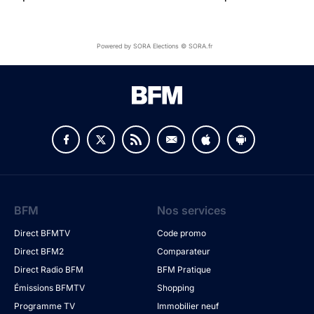
Powered by SORA Elections © SORA.fr
BFM
Nos services
Direct BFMTV
Code promo
Direct BFM2
Comparateur
Direct Radio BFM
BFM Pratique
Émissions BFMTV
Shopping
Programme TV
Immobilier neuf