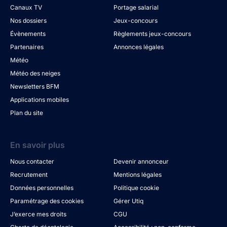
Canaux TV
Portage salarial
Nos dossiers
Jeux-concours
Évènements
Règlements jeux-concours
Partenaires
Annonces légales
Météo
Météo des neiges
Newsletters BFM
Applications mobiles
Plan du site
En savoir plus
Nous contacter
Devenir annonceur
Recrutement
Mentions légales
Données personnelles
Politique cookie
Paramétrage des cookies
Gérer Utiq
J’exerce mes droits
CGU