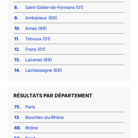
8.
Saint-Didier-de-Formans (01)
9.
Ambérieux (69)
10.
Arnas (69)
11.
Trévoux (01)
12.
Frans (01)
13.
Lacenas (69)
14.
Lachassagne (69)
RÉSULTATS PAR DÉPARTEMENT
75.
Paris
13.
Bouches-du-Rhône
69.
Rhône