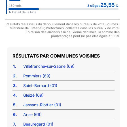
25,55
489 voix
3 sièges
%
► Détail de la liste
Résultats réels issus du dépouillement dans les bureaux de vote.Sources :
Ministère de l'intérieur, Préfectures, collectes dans les bureaux de vote.
En raison des arrondis à la deuxième décimale, la somme des
pourcentages peut ne pas être égale à 100%
COMMUNES VOISINES
1.
Villefranche-sur-Saône (69)
2.
Pommiers (69)
3.
Saint-Bernard (01)
4.
Gleizé (69)
5.
Jassans-Riottier (01)
6.
Anse (69)
7.
Beauregard (01)