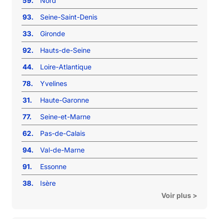
59.
Nord
93.
Seine-Saint-Denis
33.
Gironde
92.
Hauts-de-Seine
44.
Loire-Atlantique
78.
Yvelines
31.
Haute-Garonne
77.
Seine-et-Marne
62.
Pas-de-Calais
94.
Val-de-Marne
91.
Essonne
38.
Isère
Voir plus >