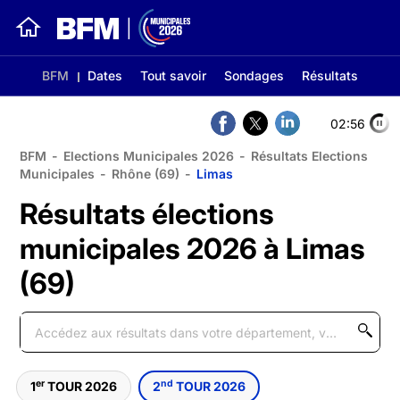
BFM
Dates
Tout savoir
Sondages
Résultats
02:56
BFM
-
Elections Municipales 2026
-
Résultats Elections
Municipales
-
Rhône (69)
-
Limas
Résultats élections
municipales 2026 à Limas
(69)
er
nd
1
TOUR 2026
2
TOUR 2026