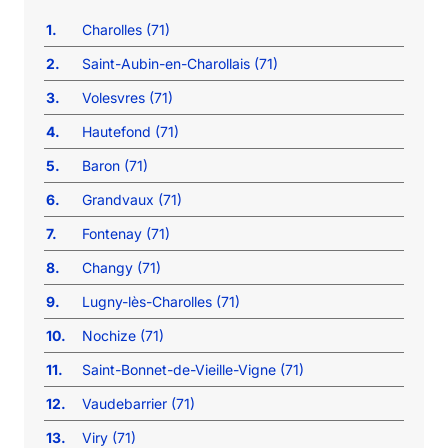
1.
Charolles (71)
2.
Saint-Aubin-en-Charollais (71)
3.
Volesvres (71)
4.
Hautefond (71)
5.
Baron (71)
6.
Grandvaux (71)
7.
Fontenay (71)
8.
Changy (71)
9.
Lugny-lès-Charolles (71)
10.
Nochize (71)
11.
Saint-Bonnet-de-Vieille-Vigne (71)
12.
Vaudebarrier (71)
13.
Viry (71)