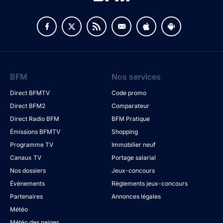
BFM
Nos services
Direct BFMTV
Code promo
Direct BFM2
Comparateur
Direct Radio BFM
BFM Pratique
Émissions BFMTV
Shopping
Programme TV
Immobilier neuf
Canaux TV
Portage salarial
Nos dossiers
Jeux-concours
Évènements
Règlements jeux-concours
Partenaires
Annonces légales
Météo
Météo des neiges