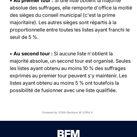
• Au premier tour :
Si une liste obtient la majorité
absolue des suffrages, elle remporte d'office la moitié
des sièges du conseil municipal (c'est la prime
majoritaire). Les autres sièges sont répartis à la
proportionnelle entre toutes les listes ayant franchi le
seuil de 5 %.
• Au second tour :
Si aucune liste n'obtient la
majorité absolue, un second tour est organisé. Seules
les listes ayant obtenu au moins 10 % des suffrages
exprimés au premier tour peuvent s'y maintenir. Les
listes ayant obtenu au moins 5 % ont toutefois la
possibilité de fusionner avec une liste qualifiée.
Powered by SORA Elections © SORA.fr