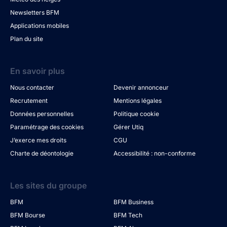
Newsletters BFM
Applications mobiles
Plan du site
En savoir plus
Nous contacter
Devenir annonceur
Recrutement
Mentions légales
Données personnelles
Politique cookie
Paramétrage des cookies
Gérer Utiq
J’exerce mes droits
CGU
Charte de déontologie
Accessibilité : non-conforme
Les sites du groupe
BFM
BFM Business
BFM Bourse
BFM Tech