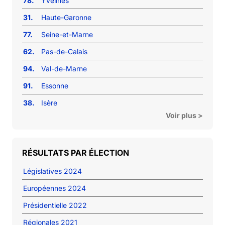
78.
Yvelines
31.
Haute-Garonne
77.
Seine-et-Marne
62.
Pas-de-Calais
94.
Val-de-Marne
91.
Essonne
38.
Isère
Voir plus >
RÉSULTATS PAR ÉLECTION
Législatives 2024
Européennes 2024
Présidentielle 2022
Régionales 2021