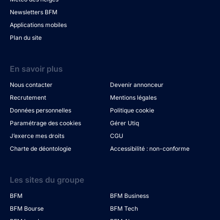
Newsletters BFM
Applications mobiles
Plan du site
En savoir plus
Nous contacter
Devenir annonceur
Recrutement
Mentions légales
Données personnelles
Politique cookie
Paramétrage des cookies
Gérer Utiq
J’exerce mes droits
CGU
Charte de déontologie
Accessibilité : non-conforme
Les sites du groupe
BFM
BFM Business
BFM Bourse
BFM Tech