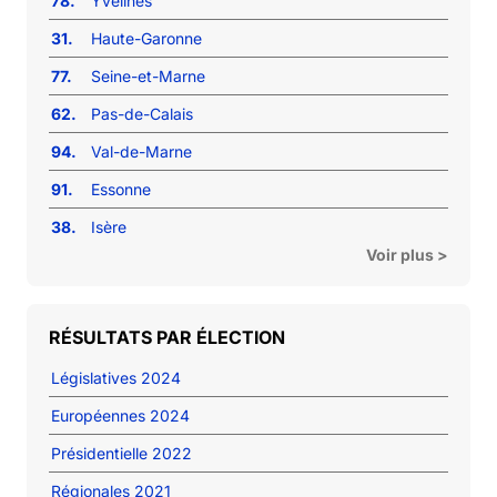
78.
Yvelines
31.
Haute-Garonne
77.
Seine-et-Marne
62.
Pas-de-Calais
94.
Val-de-Marne
91.
Essonne
38.
Isère
Voir plus >
RÉSULTATS PAR ÉLECTION
Législatives 2024
Européennes 2024
Présidentielle 2022
Régionales 2021