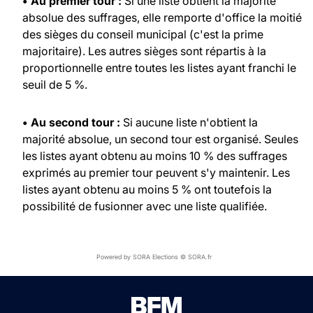
• Au premier tour :
Si une liste obtient la majorité
absolue des suffrages, elle remporte d'office la moitié
des sièges du conseil municipal (c'est la prime
majoritaire). Les autres sièges sont répartis à la
proportionnelle entre toutes les listes ayant franchi le
seuil de 5 %.
• Au second tour :
Si aucune liste n'obtient la
majorité absolue, un second tour est organisé. Seules
les listes ayant obtenu au moins 10 % des suffrages
exprimés au premier tour peuvent s'y maintenir. Les
listes ayant obtenu au moins 5 % ont toutefois la
possibilité de fusionner avec une liste qualifiée.
Powered by SORA Elections © SORA.fr