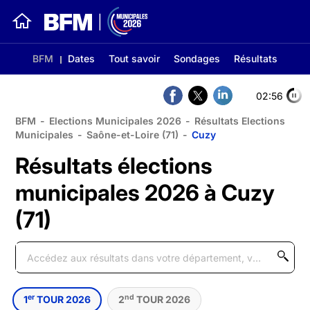
BFM
Dates
Tout savoir
Sondages
Résultats
02:56
BFM
-
Elections Municipales 2026
-
Résultats Elections
Municipales
-
Saône-et-Loire (71)
-
Cuzy
Résultats élections
municipales 2026 à Cuzy
(71)
er
nd
1
TOUR 2026
2
TOUR 2026