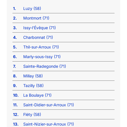
1.
Luzy (58)
2.
Montmort (71)
3.
Issy-l'Évêque (71)
4.
Charbonnat (71)
5.
Thil-sur-Arroux (71)
6.
Marly-sous-Issy (71)
7.
Sainte-Radegonde (71)
8.
Millay (58)
9.
Tazilly (58)
10.
La Boulaye (71)
11.
Saint-Didier-sur-Arroux (71)
12.
Fléty (58)
13.
Saint-Nizier-sur-Arroux (71)