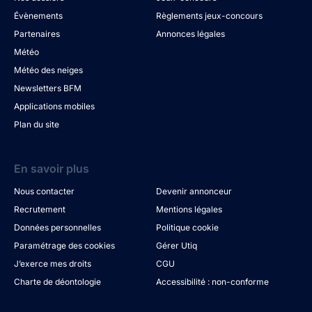
Évènements
Règlements jeux-concours
Partenaires
Annonces légales
Météo
Météo des neiges
Newsletters BFM
Applications mobiles
Plan du site
En savoir plus
Nous contacter
Devenir annonceur
Recrutement
Mentions légales
Données personnelles
Politique cookie
Paramétrage des cookies
Gérer Utiq
J’exerce mes droits
CGU
Charte de déontologie
Accessibilité : non-conforme