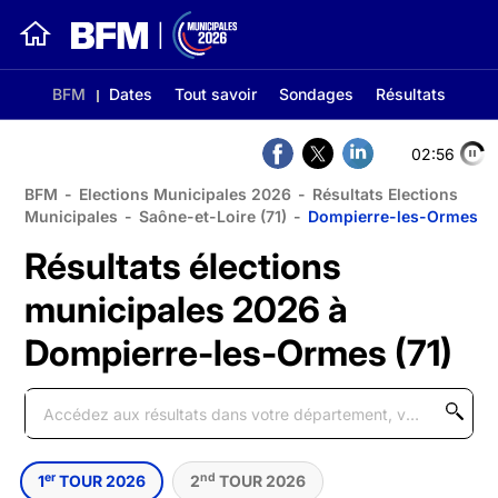
BFM
Dates
Tout savoir
Sondages
Résultats
02:56
BFM
-
Elections Municipales 2026
-
Résultats Elections
Municipales
-
Saône-et-Loire (71)
-
Dompierre-les-Ormes
Résultats élections
municipales 2026 à
Dompierre-les-Ormes (71)
er
nd
1
TOUR 2026
2
TOUR 2026