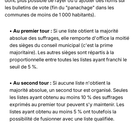
donc plus possible de rayer ou d'ajouter des noms sur
les bulletins de vote (fin du "panachage" dans les
communes de moins de 1 000 habitants).
• Au premier tour :
Si une liste obtient la majorité
absolue des suffrages, elle remporte d'office la moitié
des sièges du conseil municipal (c'est la prime
majoritaire). Les autres sièges sont répartis à la
proportionnelle entre toutes les listes ayant franchi le
seuil de 5 %.
• Au second tour :
Si aucune liste n'obtient la
majorité absolue, un second tour est organisé. Seules
les listes ayant obtenu au moins 10 % des suffrages
exprimés au premier tour peuvent s'y maintenir. Les
listes ayant obtenu au moins 5 % ont toutefois la
possibilité de fusionner avec une liste qualifiée.