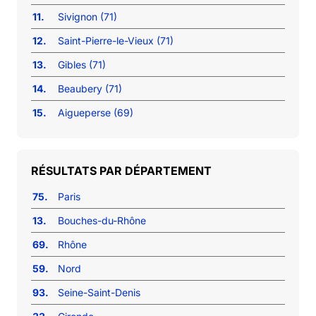
11.
Sivignon (71)
12.
Saint-Pierre-le-Vieux (71)
13.
Gibles (71)
14.
Beaubery (71)
15.
Aigueperse (69)
RÉSULTATS PAR DÉPARTEMENT
75.
Paris
13.
Bouches-du-Rhône
69.
Rhône
59.
Nord
93.
Seine-Saint-Denis