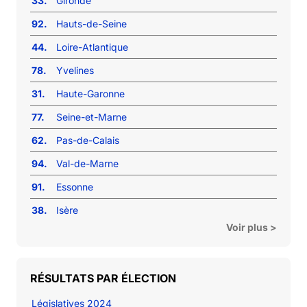
33.
Gironde
92.
Hauts-de-Seine
44.
Loire-Atlantique
78.
Yvelines
31.
Haute-Garonne
77.
Seine-et-Marne
62.
Pas-de-Calais
94.
Val-de-Marne
91.
Essonne
38.
Isère
Voir plus >
RÉSULTATS PAR ÉLECTION
Législatives 2024