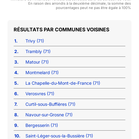
En raison des arrondis à la deuxième décimale, la somme des
pourcentages peut ne pas être égale à 100%
COMMUNES VOISINES
1.
Trivy (71)
2.
Trambly (71)
3.
Matour (71)
4.
Montmelard (71)
5.
La Chapelle-du-Mont-de-France (71)
6.
Verosvres (71)
7.
Curtil-sous-Buffières (71)
8.
Navour-sur-Grosne (71)
9.
Bergesserin (71)
10.
Saint-Léger-sous-la-Bussière (71)