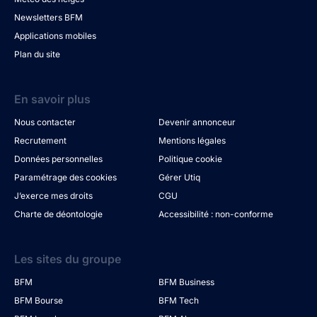
Newsletters BFM
Applications mobiles
Plan du site
En savoir plus
Nous contacter
Devenir annonceur
Recrutement
Mentions légales
Données personnelles
Politique cookie
Paramétrage des cookies
Gérer Utiq
J’exerce mes droits
CGU
Charte de déontologie
Accessibilité : non-conforme
Les sites du groupe
BFM
BFM Business
BFM Bourse
BFM Tech