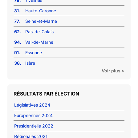
78.
Yvelines
31.
Haute-Garonne
77.
Seine-et-Marne
62.
Pas-de-Calais
94.
Val-de-Marne
91.
Essonne
38.
Isère
Voir plus >
RÉSULTATS PAR ÉLECTION
Législatives 2024
Européennes 2024
Présidentielle 2022
Régionales 2021