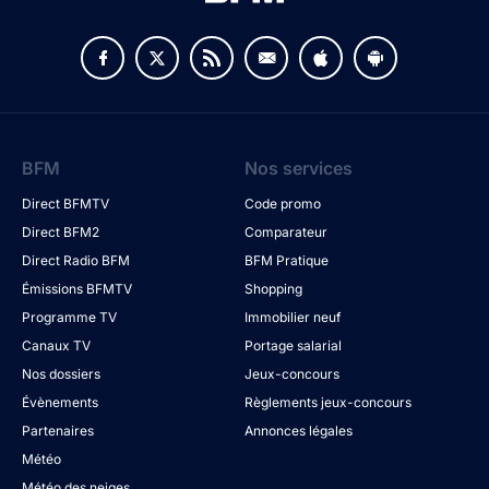
BFM
Nos services
Direct BFMTV
Code promo
Direct BFM2
Comparateur
Direct Radio BFM
BFM Pratique
Émissions BFMTV
Shopping
Programme TV
Immobilier neuf
Canaux TV
Portage salarial
Nos dossiers
Jeux-concours
Évènements
Règlements jeux-concours
Partenaires
Annonces légales
Météo
Météo des neiges