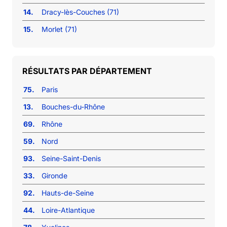
14.
Dracy-lès-Couches (71)
15.
Morlet (71)
RÉSULTATS PAR DÉPARTEMENT
75.
Paris
13.
Bouches-du-Rhône
69.
Rhône
59.
Nord
93.
Seine-Saint-Denis
33.
Gironde
92.
Hauts-de-Seine
44.
Loire-Atlantique