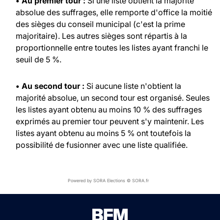
• Au premier tour :
Si une liste obtient la majorité
absolue des suffrages, elle remporte d'office la moitié
des sièges du conseil municipal (c'est la prime
majoritaire). Les autres sièges sont répartis à la
proportionnelle entre toutes les listes ayant franchi le
seuil de 5 %.
• Au second tour :
Si aucune liste n'obtient la
majorité absolue, un second tour est organisé. Seules
les listes ayant obtenu au moins 10 % des suffrages
exprimés au premier tour peuvent s'y maintenir. Les
listes ayant obtenu au moins 5 % ont toutefois la
possibilité de fusionner avec une liste qualifiée.
Powered by SORA Elections © SORA.fr