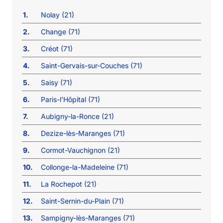
1.
Nolay (21)
2.
Change (71)
3.
Créot (71)
4.
Saint-Gervais-sur-Couches (71)
5.
Saisy (71)
6.
Paris-l'Hôpital (71)
7.
Aubigny-la-Ronce (21)
8.
Dezize-lès-Maranges (71)
9.
Cormot-Vauchignon (21)
10.
Collonge-la-Madeleine (71)
11.
La Rochepot (21)
12.
Saint-Sernin-du-Plain (71)
13.
Sampigny-lès-Maranges (71)