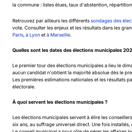
la commune : listes élues, taux d'abstention, répartitio
Retrouvez par ailleurs les différents
sondages des élec
vote. Consulter les enjeux et les résultats dans les gr
Paris
,
à Lyon
et
à Marseille
.
Quelles sont les dates des élections municipales 20
Le premier tour des élections municipales a lieu le d
aucun candidat n'obtient la majorité absolue dès le pr
Les premières estimations nationales et les résultats pa
électorale.
À quoi servent les élections municipales ?
Les élections municipales servent à élire les consei
six ans, au suffrage universel direct. Une fois installés,
Le conseil municipal a pour rôle de gérer les affaires l