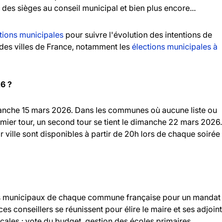
n des sièges au conseil municipal et bien plus encore...
tions municipales
pour suivre l'évolution des intentions de
andes villes de France, notamment les
élections municipales à
26 ?
imanche 15 mars 2026. Dans les communes où aucune liste ou
emier tour, un second tour se tient le dimanche 22 mars 2026.
r ville sont disponibles à partir de 20h lors de chaque soirée
llers municipaux de chaque commune française pour un mandat
 ces conseillers se réunissent pour élire le maire et ses adjoint
ocales : vote du budget, gestion des écoles primaires,