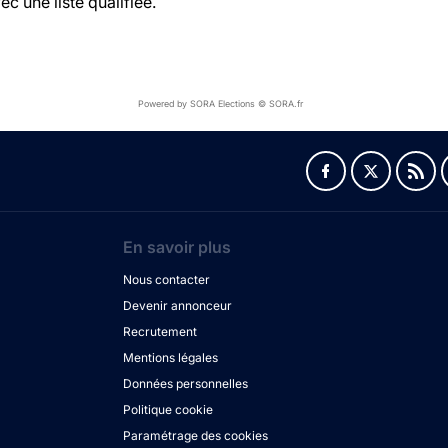
c une liste qualifiée.
Powered by SORA Elections © SORA.fr
En savoir plus
Nous contacter
Devenir annonceur
Recrutement
Mentions légales
Données personnelles
Politique cookie
Paramétrage des cookies