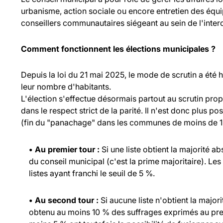
urbanisme, action sociale ou encore entretien des équ
conseillers communautaires siégeant au sein de l'inte
Comment fonctionnent les élections municipales ?
Depuis la loi du 21 mai 2025, le mode de scrutin a été
leur nombre d'habitants.
L'élection s'effectue désormais partout au scrutin propo
dans le respect strict de la parité. Il n'est donc plus p
(fin du "panachage" dans les communes de moins de 1 
• Au premier tour :
Si une liste obtient la majorité a
du conseil municipal (c'est la prime majoritaire). Les
listes ayant franchi le seuil de 5 %.
• Au second tour :
Si aucune liste n'obtient la major
obtenu au moins 10 % des suffrages exprimés au prem