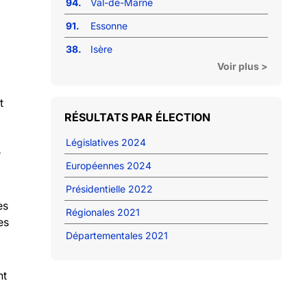
94.
Val-de-Marne
91.
Essonne
38.
Isère
Voir plus >
t
RÉSULTATS PAR ÉLECTION
Législatives 2024
e
Européennes 2024
Présidentielle 2022
es
Régionales 2021
es
Départementales 2021
nt