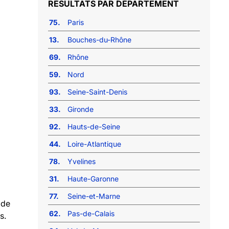
RÉSULTATS PAR DÉPARTEMENT
75.
Paris
13.
Bouches-du-Rhône
69.
Rhône
59.
Nord
93.
Seine-Saint-Denis
33.
Gironde
92.
Hauts-de-Seine
44.
Loire-Atlantique
78.
Yvelines
31.
Haute-Garonne
77.
Seine-et-Marne
 de
62.
Pas-de-Calais
s.