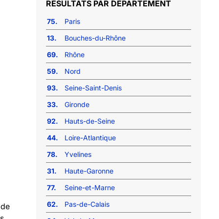
RÉSULTATS PAR DÉPARTEMENT
75.
Paris
13.
Bouches-du-Rhône
69.
Rhône
59.
Nord
93.
Seine-Saint-Denis
33.
Gironde
92.
Hauts-de-Seine
44.
Loire-Atlantique
78.
Yvelines
31.
Haute-Garonne
77.
Seine-et-Marne
62.
Pas-de-Calais
 de
s.