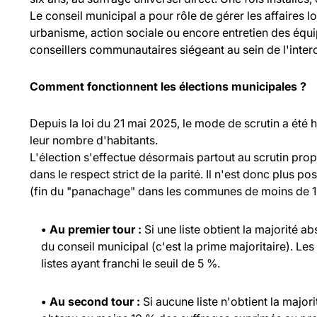
Le conseil municipal a pour rôle de gérer les affaires l
urbanisme, action sociale ou encore entretien des équ
conseillers communautaires siégeant au sein de l'inte
Comment fonctionnent les élections municipales ?
Depuis la loi du 21 mai 2025, le mode de scrutin a été
leur nombre d'habitants.
L'élection s'effectue désormais partout au scrutin propo
dans le respect strict de la parité. Il n'est donc plus p
(fin du "panachage" dans les communes de moins de 1 
• Au premier tour :
Si une liste obtient la majorité a
du conseil municipal (c'est la prime majoritaire). Les
listes ayant franchi le seuil de 5 %.
• Au second tour :
Si aucune liste n'obtient la major