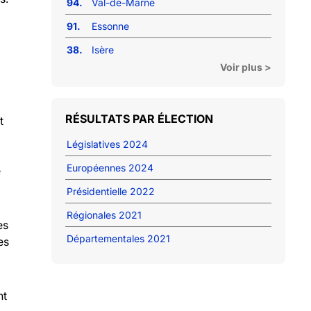
94.
Val-de-Marne
91.
Essonne
38.
Isère
Voir plus >
RÉSULTATS PAR ÉLECTION
t
Législatives 2024
Européennes 2024
e
Présidentielle 2022
Régionales 2021
es
Départementales 2021
es
nt