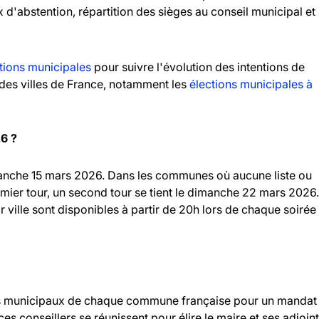
ux d'abstention, répartition des sièges au conseil municipal et
tions municipales
pour suivre l'évolution des intentions de
andes villes de France, notamment les
élections municipales à
26 ?
imanche 15 mars 2026. Dans les communes où aucune liste ou
emier tour, un second tour se tient le dimanche 22 mars 2026.
r ville sont disponibles à partir de 20h lors de chaque soirée
llers municipaux de chaque commune française pour un mandat
 ces conseillers se réunissent pour élire le maire et ses adjoint