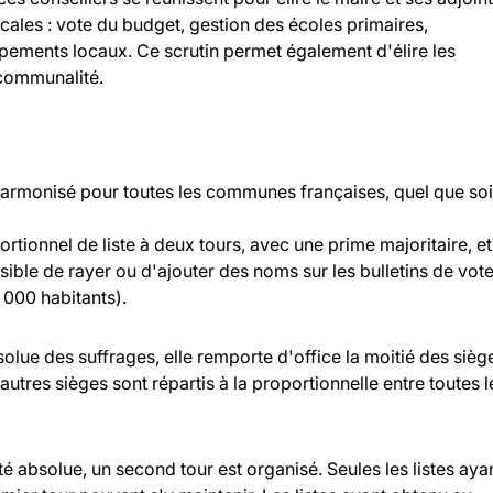
ocales : vote du budget, gestion des écoles primaires,
ipements locaux. Ce scrutin permet également d'élire les
rcommunalité.
 harmonisé pour toutes les communes françaises, quel que soi
rtionnel de liste à deux tours, avec une prime majoritaire, et
ossible de rayer ou d'ajouter des noms sur les bulletins de vot
000 habitants).
bsolue des suffrages, elle remporte d'office la moitié des sièg
 autres sièges sont répartis à la proportionnelle entre toutes l
ité absolue, un second tour est organisé. Seules les listes aya