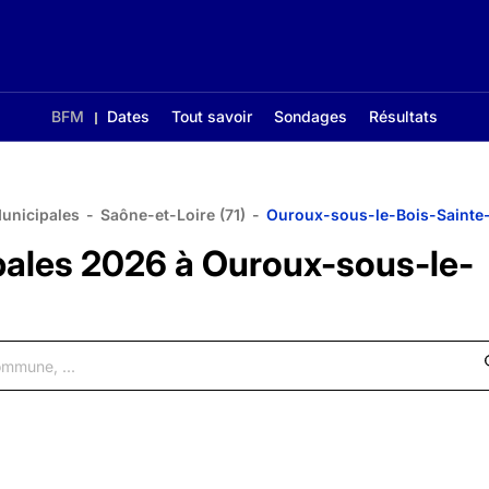
BFM
Dates
Tout savoir
Sondages
Résultats
Municipales
-
Saône-et-Loire (71)
-
Ouroux-sous-le-Bois-Sainte
pales 2026 à Ouroux-sous-le-