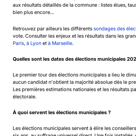
aux résultats détaillés de la commune : listes élues, ta
bien plus encore...
Retrouvez par ailleurs les différents
sondages des élec
vote. Consulter les enjeux et les résultats dans les gr
Paris
,
à Lyon
et
à Marseille
.
Quelles sont les dates des élections municipales 20
Le premier tour des élections municipales a lieu le d
aucun candidat n'obtient la majorité absolue dès le pr
Les premières estimations nationales et les résultats pa
électorale.
À quoi servent les élections municipales ?
Les élections municipales servent à élire les consei
six ans, au suffrage universel direct. Une fois installés,