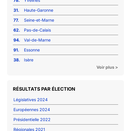
78.
Yvelines
31.
Haute-Garonne
77.
Seine-et-Marne
62.
Pas-de-Calais
94.
Val-de-Marne
91.
Essonne
38.
Isère
Voir plus >
RÉSULTATS PAR ÉLECTION
Législatives 2024
Européennes 2024
Présidentielle 2022
Régionales 2021