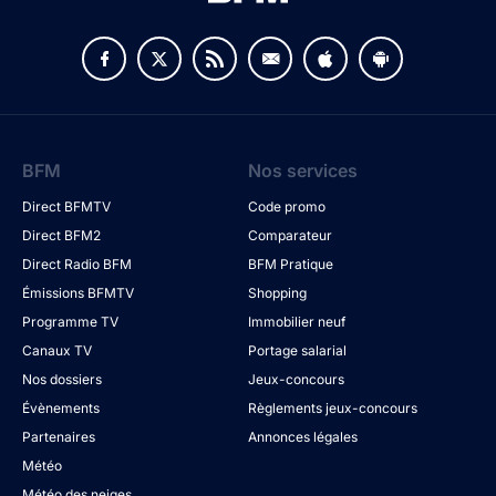
BFM
Nos services
Direct BFMTV
Code promo
Direct BFM2
Comparateur
Direct Radio BFM
BFM Pratique
Émissions BFMTV
Shopping
Programme TV
Immobilier neuf
Canaux TV
Portage salarial
Nos dossiers
Jeux-concours
Évènements
Règlements jeux-concours
Partenaires
Annonces légales
Météo
Météo des neiges