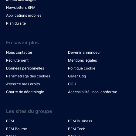
Newsletters BFM
Applications mobiles
Plan du site
En savoir plus
Nous contacter
Devenir annonceur
Recrutement
Mentions légales
Données personnelles
Politique cookie
Paramétrage des cookies
Gérer Utiq
J’exerce mes droits
CGU
Charte de déontologie
Accessibilité : non-conforme
Les sites du groupe
BFM
BFM Business
BFM Bourse
BFM Tech