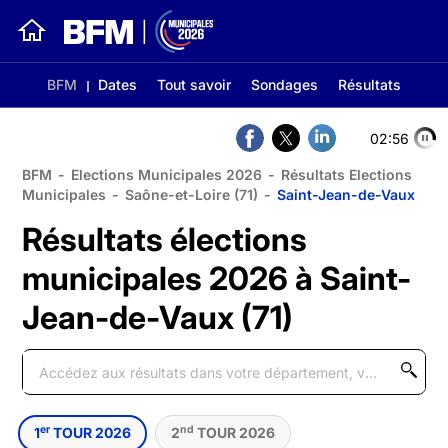
BFM
Dates
Tout savoir
Sondages
Résultats
02:56
BFM
-
Elections Municipales 2026
-
Résultats Elections
Municipales
-
Saône-et-Loire (71)
-
Saint-Jean-de-Vaux
Résultats élections
municipales 2026 à Saint-
Jean-de-Vaux (71)
er
nd
1
TOUR 2026
2
TOUR 2026