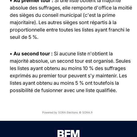
• Au premier tour :
Si une liste obtient la majorité
absolue des suffrages, elle remporte d'office la moitié
des sièges du conseil municipal (c'est la prime
majoritaire). Les autres sièges sont répartis à la
proportionnelle entre toutes les listes ayant franchi le
seuil de 5 %.
• Au second tour :
Si aucune liste n'obtient la
majorité absolue, un second tour est organisé. Seules
les listes ayant obtenu au moins 10 % des suffrages
exprimés au premier tour peuvent s'y maintenir. Les
listes ayant obtenu au moins 5 % ont toutefois la
possibilité de fusionner avec une liste qualifiée.
Powered by SORA Elections © SORA.fr