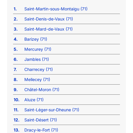
1.
Saint-Martin-sous-Montaigu (71)
2.
Saint-Denis-de-Vaux (71)
3.
Saint-Mard-de-Vaux (71)
4.
Barizey (71)
5.
Mercurey (71)
6.
Jambles (71)
7.
Charrecey (71)
8.
Mellecey (71)
9.
Châtel-Moron (71)
10.
Aluze (71)
11.
Saint-Léger-sur-Dheune (71)
12.
Saint-Désert (71)
13.
Dracy-le-Fort (71)