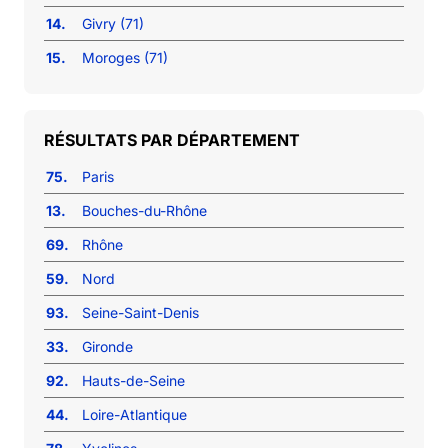
14.
Givry (71)
15.
Moroges (71)
RÉSULTATS PAR DÉPARTEMENT
75.
Paris
13.
Bouches-du-Rhône
69.
Rhône
59.
Nord
93.
Seine-Saint-Denis
33.
Gironde
92.
Hauts-de-Seine
44.
Loire-Atlantique