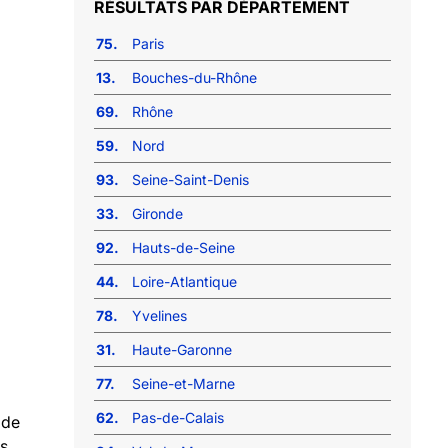
RÉSULTATS PAR DÉPARTEMENT
75.
Paris
13.
Bouches-du-Rhône
69.
Rhône
59.
Nord
93.
Seine-Saint-Denis
33.
Gironde
92.
Hauts-de-Seine
44.
Loire-Atlantique
78.
Yvelines
31.
Haute-Garonne
77.
Seine-et-Marne
62.
Pas-de-Calais
 de
s.