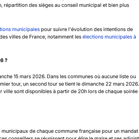
n, répartition des sièges au conseil municipal et bien plus
tions municipales
pour suivre l'évolution des intentions de
andes villes de France, notamment les
élections municipales à
26 ?
imanche 15 mars 2026. Dans les communes où aucune liste ou
emier tour, un second tour se tient le dimanche 22 mars 2026.
r ville sont disponibles à partir de 20h lors de chaque soirée
llers municipaux de chaque commune française pour un mandat
 ces conseillers se réunissent pour élire le maire et ses adjoint