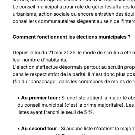
Le conseil municipal a pour rôle de gérer les affaires l
urbanisme, action sociale ou encore entretien des équ
conseillers communautaires siégeant au sein de l'inte
Comment fonctionnent les élections municipales ?
Depuis la loi du 21 mai 2025, le mode de scrutin a été
leur nombre d'habitants.
L'élection s'effectue désormais partout au scrutin propo
dans le respect strict de la parité. Il n'est donc plus p
(fin du "panachage" dans les communes de moins de 1 
• Au premier tour :
Si une liste obtient la majorité a
du conseil municipal (c'est la prime majoritaire). Les
listes ayant franchi le seuil de 5 %.
• Au second tour :
Si aucune liste n'obtient la major