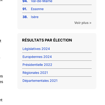
94.
Val-de-Marne
91.
Essonne
38.
Isère
Voir plus >
RÉSULTATS PAR ÉLECTION
t
Législatives 2024
Européennes 2024
e
Présidentielle 2022
Régionales 2021
es
Départementales 2021
es
nt