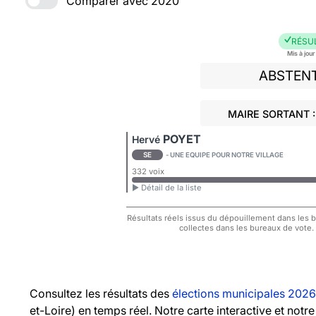
Comparer avec 2020
RÉSU
Mis à jou
ABSTEN
MAIRE SORTANT 
POYET
Hervé
SE
- UNE EQUIPE POUR NOTRE VILLAGE
332 voix
► Détail de la liste
Résultats réels issus du dépouillement dans les bu
collectes dans les bureaux de vote.
Consultez les résultats des
élections municipales 2026
et-Loire) en temps réel. Notre carte interactive et no