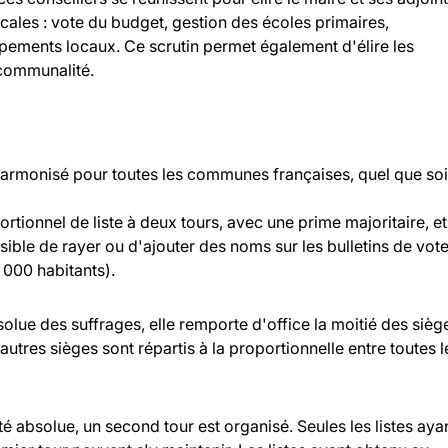
ocales : vote du budget, gestion des écoles primaires,
ipements locaux. Ce scrutin permet également d'élire les
rcommunalité.
 harmonisé pour toutes les communes françaises, quel que soi
rtionnel de liste à deux tours, avec une prime majoritaire, et
ossible de rayer ou d'ajouter des noms sur les bulletins de vot
000 habitants).
bsolue des suffrages, elle remporte d'office la moitié des sièg
 autres sièges sont répartis à la proportionnelle entre toutes l
ité absolue, un second tour est organisé. Seules les listes aya