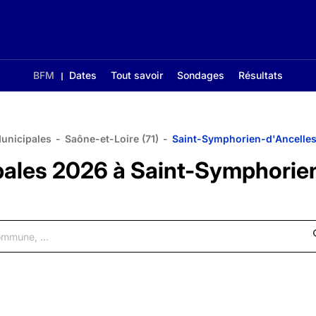
BFM
Dates
Tout savoir
Sondages
Résultats
Municipales
-
Saône-et-Loire (71)
-
Saint-Symphorien-d'Ancelle
ipales 2026 à Saint-Symphorie