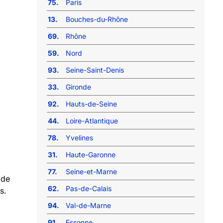
75.
Paris
13.
Bouches-du-Rhône
69.
Rhône
59.
Nord
93.
Seine-Saint-Denis
33.
Gironde
92.
Hauts-de-Seine
44.
Loire-Atlantique
78.
Yvelines
31.
Haute-Garonne
77.
Seine-et-Marne
 de
62.
Pas-de-Calais
s.
94.
Val-de-Marne
91.
Essonne