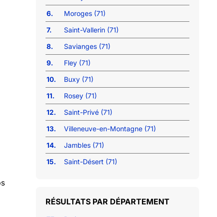
6.
Moroges (71)
7.
Saint-Vallerin (71)
8.
Savianges (71)
9.
Fley (71)
10.
Buxy (71)
11.
Rosey (71)
12.
Saint-Privé (71)
13.
Villeneuve-en-Montagne (71)
14.
Jambles (71)
15.
Saint-Désert (71)
ps
RÉSULTATS PAR DÉPARTEMENT