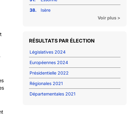
38.
Isère
Voir plus >
t
RÉSULTATS PAR ÉLECTION
Législatives 2024
e
Européennes 2024
Présidentielle 2022
es
Régionales 2021
es
Départementales 2021
nt