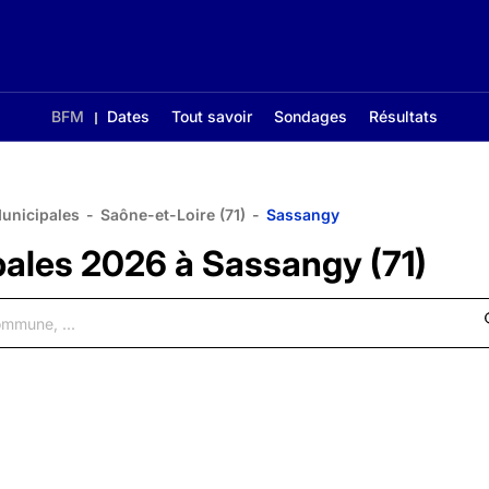
BFM
Dates
Tout savoir
Sondages
Résultats
Municipales
-
Saône-et-Loire (71)
-
Sassangy
pales 2026 à Sassangy (71)