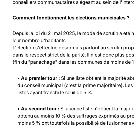
conseillers communautaires siégeant au sein de l'inte
Comment fonctionnent les élections municipales ?
Depuis la loi du 21 mai 2025, le mode de scrutin a été
leur nombre d'habitants.
L'élection s'effectue désormais partout au scrutin propo
dans le respect strict de la parité. Il n'est donc plus p
(fin du "panachage" dans les communes de moins de 1 
• Au premier tour :
Si une liste obtient la majorité a
du conseil municipal (c'est la prime majoritaire). Les
listes ayant franchi le seuil de 5 %.
• Au second tour :
Si aucune liste n'obtient la major
obtenu au moins 10 % des suffrages exprimés au prem
moins 5 % ont toutefois la possibilité de fusionner ave