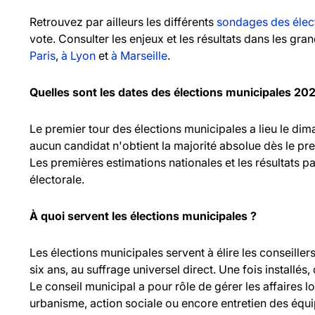
Retrouvez par ailleurs les différents
sondages des élec
vote. Consulter les enjeux et les résultats dans les gr
Paris
,
à Lyon
et
à Marseille
.
Quelles sont les dates des élections municipales 20
Le premier tour des élections municipales a lieu le d
aucun candidat n'obtient la majorité absolue dès le pr
Les premières estimations nationales et les résultats pa
électorale.
À quoi servent les élections municipales ?
Les élections municipales servent à élire les consei
six ans, au suffrage universel direct. Une fois installés,
Le conseil municipal a pour rôle de gérer les affaires l
urbanisme, action sociale ou encore entretien des équ