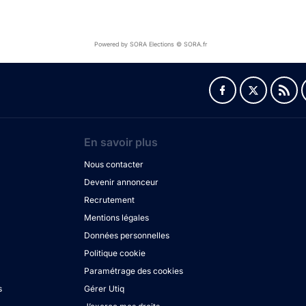
Powered by SORA Elections © SORA.fr
En savoir plus
Nous contacter
Devenir annonceur
Recrutement
Mentions légales
Données personnelles
Politique cookie
Paramétrage des cookies
s
Gérer Utiq