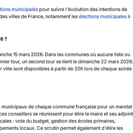
tions municipales
pour suivre l'évolution des intentions de
andes villes de France, notamment les
élections municipales à
26 ?
imanche 15 mars 2026. Dans les communes où aucune liste ou
emier tour, un second tour se tient le dimanche 22 mars 2026.
r ville sont disponibles à partir de 20h lors de chaque soirée
llers municipaux de chaque commune française pour un mandat
 ces conseillers se réunissent pour élire le maire et ses adjoint
ocales : vote du budget, gestion des écoles primaires,
ipements locaux. Ce scrutin permet également d'élire les