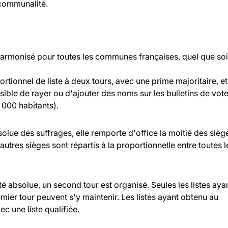
rcommunalité.
 harmonisé pour toutes les communes françaises, quel que soi
rtionnel de liste à deux tours, avec une prime majoritaire, et
ossible de rayer ou d'ajouter des noms sur les bulletins de vot
000 habitants).
bsolue des suffrages, elle remporte d'office la moitié des sièg
 autres sièges sont répartis à la proportionnelle entre toutes l
ité absolue, un second tour est organisé. Seules les listes aya
ier tour peuvent s'y maintenir. Les listes ayant obtenu au
c une liste qualifiée.