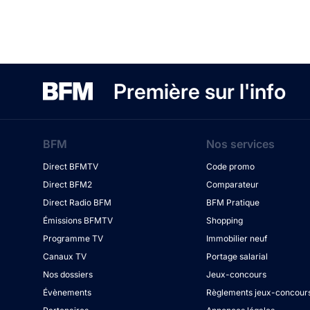
Première sur l'info
BFM
Nos services
Direct BFMTV
Code promo
Direct BFM2
Comparateur
Direct Radio BFM
BFM Pratique
Émissions BFMTV
Shopping
Programme TV
Immobilier neuf
Canaux TV
Portage salarial
Nos dossiers
Jeux-concours
Évènements
Règlements jeux-concour