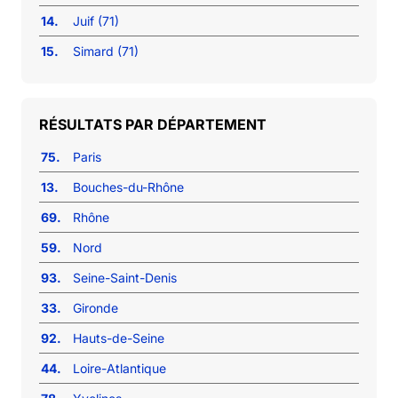
14.
Juif (71)
15.
Simard (71)
RÉSULTATS PAR DÉPARTEMENT
75.
Paris
13.
Bouches-du-Rhône
69.
Rhône
59.
Nord
93.
Seine-Saint-Denis
33.
Gironde
92.
Hauts-de-Seine
44.
Loire-Atlantique