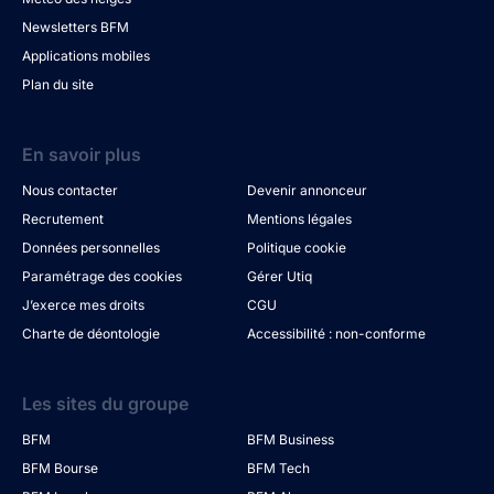
Newsletters BFM
Applications mobiles
Plan du site
En savoir plus
Nous contacter
Devenir annonceur
Recrutement
Mentions légales
Données personnelles
Politique cookie
Paramétrage des cookies
Gérer Utiq
J’exerce mes droits
CGU
Charte de déontologie
Accessibilité : non-conforme
Les sites du groupe
BFM
BFM Business
BFM Bourse
BFM Tech