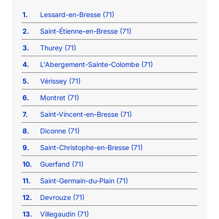
1.
Lessard-en-Bresse (71)
2.
Saint-Étienne-en-Bresse (71)
3.
Thurey (71)
4.
L'Abergement-Sainte-Colombe (71)
5.
Vérissey (71)
6.
Montret (71)
7.
Saint-Vincent-en-Bresse (71)
8.
Diconne (71)
9.
Saint-Christophe-en-Bresse (71)
10.
Guerfand (71)
11.
Saint-Germain-du-Plain (71)
12.
Devrouze (71)
13.
Villegaudin (71)