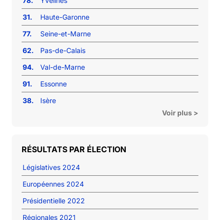
78.
Yvelines
31.
Haute-Garonne
77.
Seine-et-Marne
62.
Pas-de-Calais
94.
Val-de-Marne
91.
Essonne
38.
Isère
Voir plus >
RÉSULTATS PAR ÉLECTION
Législatives 2024
Européennes 2024
Présidentielle 2022
Régionales 2021