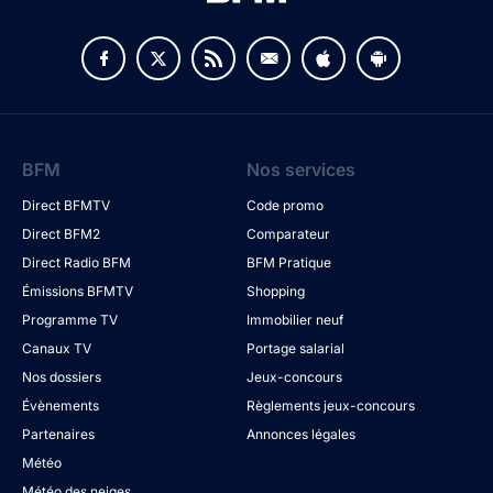
BFM
Nos services
Direct BFMTV
Code promo
Direct BFM2
Comparateur
Direct Radio BFM
BFM Pratique
Émissions BFMTV
Shopping
Programme TV
Immobilier neuf
Canaux TV
Portage salarial
Nos dossiers
Jeux-concours
Évènements
Règlements jeux-concours
Partenaires
Annonces légales
Météo
Météo des neiges