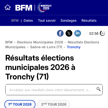
BFM
Dates
Tout savoir
Sondages
Résultats
02:56
BFM
-
Elections Municipales 2026
-
Résultats Elections
Municipales
-
Saône-et-Loire (71)
-
Tronchy
Résultats élections
municipales 2026 à
Tronchy (71)
er
nd
1
TOUR 2026
2
TOUR 2026