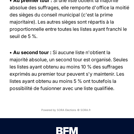
• Au premier tour :
Si une liste obtient la majorité
absolue des suffrages, elle remporte d'office la moitié
des sièges du conseil municipal (c'est la prime
majoritaire). Les autres sièges sont répartis à la
proportionnelle entre toutes les listes ayant franchi le
seuil de 5 %.
• Au second tour :
Si aucune liste n'obtient la
majorité absolue, un second tour est organisé. Seules
les listes ayant obtenu au moins 10 % des suffrages
exprimés au premier tour peuvent s'y maintenir. Les
listes ayant obtenu au moins 5 % ont toutefois la
possibilité de fusionner avec une liste qualifiée.
Powered by SORA Elections © SORA.fr