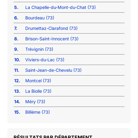
5.
La Chapelle-du-Mont-du-Chat (73)
6.
Bourdeau (73)
7.
Drumettaz-Clarafond (73)
8.
Brison-Saint-Innocent (73)
9.
Trévignin (73)
10.
Viviers-du-Lac (73)
11.
Saint-Jean-de-Chevelu (73)
12.
Montcel (73)
13.
La Biolle (73)
14.
Méry (73)
15.
Billième (73)
RÉSULTATS PAR DÉPARTEMENT