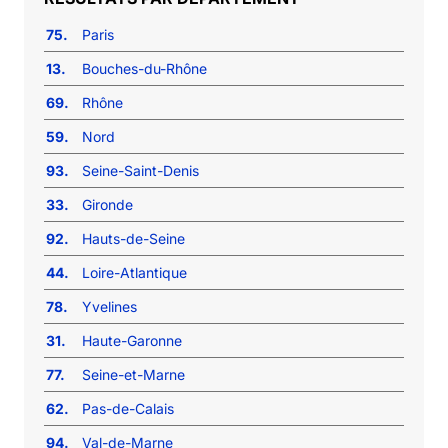
75.
Paris
13.
Bouches-du-Rhône
69.
Rhône
59.
Nord
93.
Seine-Saint-Denis
33.
Gironde
92.
Hauts-de-Seine
44.
Loire-Atlantique
78.
Yvelines
31.
Haute-Garonne
77.
Seine-et-Marne
62.
Pas-de-Calais
94.
Val-de-Marne