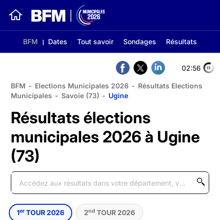
BFM
Dates
Tout savoir
Sondages
Résultats
02:56
BFM
-
Elections Municipales 2026
-
Résultats Elections
Municipales
-
Savoie (73)
-
Ugine
Résultats élections
municipales 2026 à Ugine
(73)
er
nd
1
TOUR 2026
2
TOUR 2026