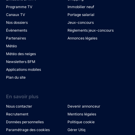
Programme TV
Immobilier neuf
Canaux TV
Portage salarial
Nos dossiers
Jeux-concours
Évènements
Règlements jeux-concours
Partenaires
Annonces légales
Météo
Météo des neiges
Newsletters BFM
Applications mobiles
Plan du site
En savoir plus
Nous contacter
Devenir annonceur
Recrutement
Mentions légales
Données personnelles
Politique cookie
Paramétrage des cookies
Gérer Utiq