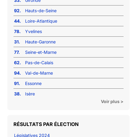
33.
Gironde
92.
Hauts-de-Seine
44.
Loire-Atlantique
78.
Yvelines
31.
Haute-Garonne
77.
Seine-et-Marne
62.
Pas-de-Calais
94.
Val-de-Marne
91.
Essonne
38.
Isère
Voir plus >
RÉSULTATS PAR ÉLECTION
Législatives 2024