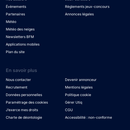
Évènements
Règlements jeux-concours
Partenaires
Annonces légales
Météo
Météo des neiges
Newsletters BFM
Applications mobiles
Plan du site
En savoir plus
Nous contacter
Devenir annonceur
Recrutement
Mentions légales
Données personnelles
Politique cookie
Paramétrage des cookies
Gérer Utiq
J’exerce mes droits
CGU
Charte de déontologie
Accessibilité : non-conforme