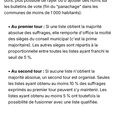
donc plus possible de rayer ou d'ajouter des noms sur
les bulletins de vote (fin du "panachage" dans les
communes de moins de 1 000 habitants).
• Au premier tour :
Si une liste obtient la majorité
absolue des suffrages, elle remporte d'office la moitié
des sièges du conseil municipal (c'est la prime
majoritaire). Les autres sièges sont répartis à la
proportionnelle entre toutes les listes ayant franchi le
seuil de 5 %.
• Au second tour :
Si aucune liste n'obtient la
majorité absolue, un second tour est organisé. Seules
les listes ayant obtenu au moins 10 % des suffrages
exprimés au premier tour peuvent s'y maintenir. Les
listes ayant obtenu au moins 5 % ont toutefois la
possibilité de fusionner avec une liste qualifiée.