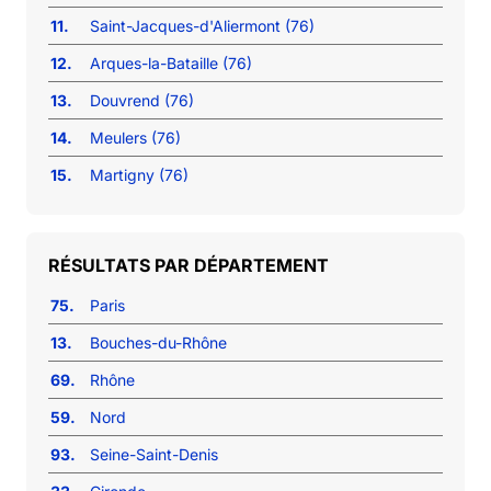
11.
Saint-Jacques-d'Aliermont (76)
12.
Arques-la-Bataille (76)
13.
Douvrend (76)
14.
Meulers (76)
15.
Martigny (76)
RÉSULTATS PAR DÉPARTEMENT
75.
Paris
13.
Bouches-du-Rhône
69.
Rhône
59.
Nord
93.
Seine-Saint-Denis