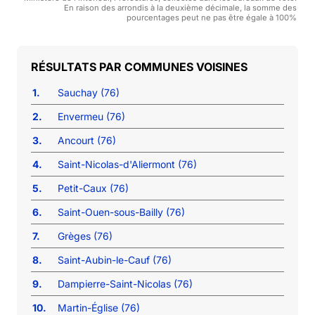
En raison des arrondis à la deuxième décimale, la somme des
pourcentages peut ne pas être égale à 100%
COMMUNES VOISINES
1.
Sauchay (76)
2.
Envermeu (76)
3.
Ancourt (76)
4.
Saint-Nicolas-d'Aliermont (76)
5.
Petit-Caux (76)
6.
Saint-Ouen-sous-Bailly (76)
7.
Grèges (76)
8.
Saint-Aubin-le-Cauf (76)
9.
Dampierre-Saint-Nicolas (76)
10.
Martin-Église (76)