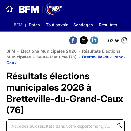
BFM
Dates
Tout savoir
Sondages
Résultats
02:55
BFM
-
Elections Municipales 2026
-
Résultats Elections
Municipales
-
Seine-Maritime (76)
-
Bretteville-du-Grand-
Caux
Résultats élections
municipales 2026 à
Bretteville-du-Grand-Caux
(76)