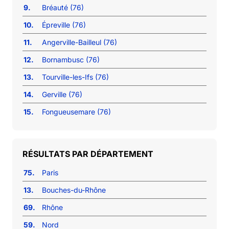
9.
Bréauté (76)
10.
Épreville (76)
11.
Angerville-Bailleul (76)
12.
Bornambusc (76)
13.
Tourville-les-Ifs (76)
14.
Gerville (76)
15.
Fongueusemare (76)
RÉSULTATS PAR DÉPARTEMENT
75.
Paris
13.
Bouches-du-Rhône
69.
Rhône
59.
Nord