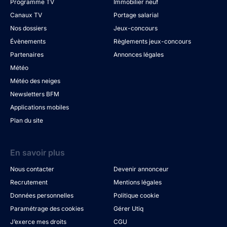
Programme TV
Immobilier neuf
Canaux TV
Portage salarial
Nos dossiers
Jeux-concours
Évènements
Règlements jeux-concours
Partenaires
Annonces légales
Météo
Météo des neiges
Newsletters BFM
Applications mobiles
Plan du site
En savoir plus
Nous contacter
Devenir annonceur
Recrutement
Mentions légales
Données personnelles
Politique cookie
Paramétrage des cookies
Gérer Utiq
J’exerce mes droits
CGU