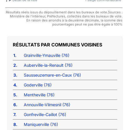
Résultats réels issus du dépouillement dans les bureaux de vote.Sources :
Ministère de l'intérieur, Préfectures, collectes dans les bureaux de vote.
En raison des arrondis à la deuxième décimale, la somme des
pourcentages peut ne pas être égale à 100%
COMMUNES VOISINES
1.
Grainville-Ymauville (76)
2.
Auberville-la-Renault (76)
3.
Sausseuzemare-en-Caux (76)
4.
Goderville (76)
5.
Mentheville (76)
6.
Annouville-Vilmesnil (76)
7.
Gonfreville-Caillot (76)
8.
Maniquerville (76)