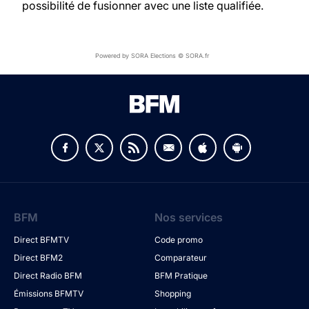
possibilité de fusionner avec une liste qualifiée.
Powered by SORA Elections © SORA.fr
BFM
Nos services
Direct BFMTV
Code promo
Direct BFM2
Comparateur
Direct Radio BFM
BFM Pratique
Émissions BFMTV
Shopping