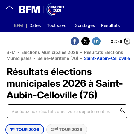
BFM
Dates
Tout savoir
Sondages
Résultats
02:56
BFM
-
Elections Municipales 2026
-
Résultats Elections
Municipales
-
Seine-Maritime (76)
-
Saint-Aubin-Celloville
Résultats élections
municipales 2026 à Saint-
Aubin-Celloville (76)
er
nd
1
TOUR 2026
2
TOUR 2026