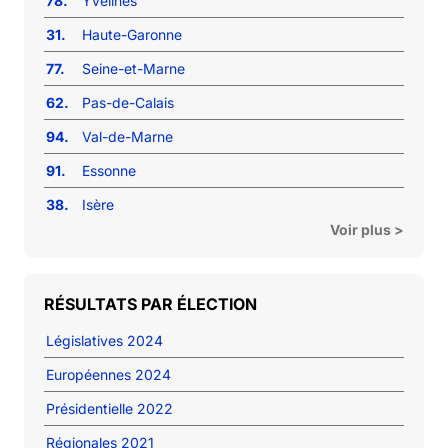
78.
Yvelines
31.
Haute-Garonne
77.
Seine-et-Marne
62.
Pas-de-Calais
94.
Val-de-Marne
91.
Essonne
38.
Isère
Voir plus >
RÉSULTATS PAR ÉLECTION
Législatives 2024
Européennes 2024
Présidentielle 2022
Régionales 2021