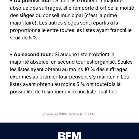
• Au premier tour :
Si une liste obtient la majorité
absolue des suffrages, elle remporte d'office la moitié
des sièges du conseil municipal (c'est la prime
majoritaire). Les autres sièges sont répartis à la
proportionnelle entre toutes les listes ayant franchi le
seuil de 5 %.
• Au second tour :
Si aucune liste n'obtient la
majorité absolue, un second tour est organisé. Seules
les listes ayant obtenu au moins 10 % des suffrages
exprimés au premier tour peuvent s'y maintenir. Les
listes ayant obtenu au moins 5 % ont toutefois la
possibilité de fusionner avec une liste qualifiée.
Powered by SORA Elections © SORA.fr