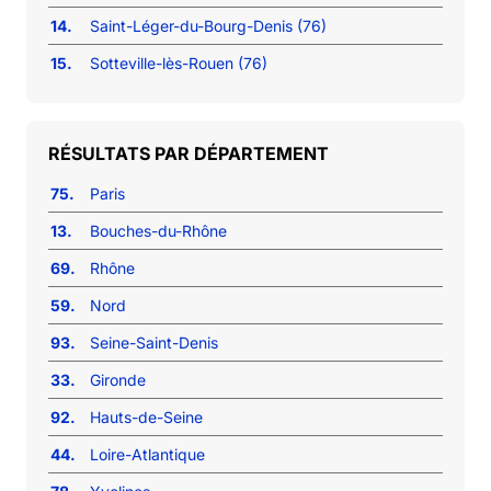
14.
Saint-Léger-du-Bourg-Denis (76)
15.
Sotteville-lès-Rouen (76)
RÉSULTATS PAR DÉPARTEMENT
75.
Paris
13.
Bouches-du-Rhône
69.
Rhône
59.
Nord
93.
Seine-Saint-Denis
33.
Gironde
92.
Hauts-de-Seine
44.
Loire-Atlantique