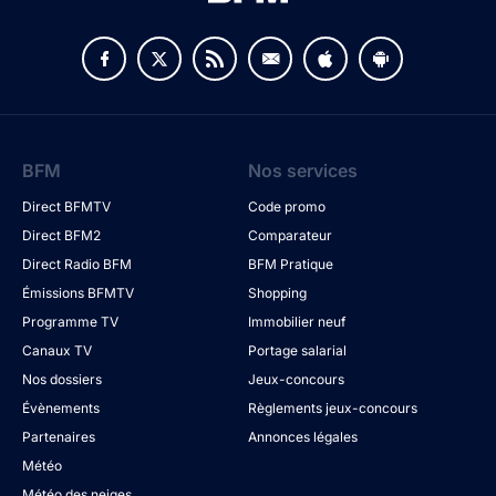
BFM
Nos services
Direct BFMTV
Code promo
Direct BFM2
Comparateur
Direct Radio BFM
BFM Pratique
Émissions BFMTV
Shopping
Programme TV
Immobilier neuf
Canaux TV
Portage salarial
Nos dossiers
Jeux-concours
Évènements
Règlements jeux-concours
Partenaires
Annonces légales
Météo
Météo des neiges