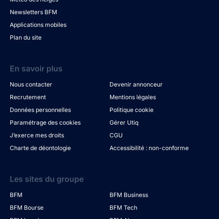
Newsletters BFM
Applications mobiles
Plan du site
En savoir plus
Nous contacter
Devenir annonceur
Recrutement
Mentions légales
Données personnelles
Politique cookie
Paramétrage des cookies
Gérer Utiq
J’exerce mes droits
CGU
Charte de déontologie
Accessibilité : non-conforme
Les sites du groupe
BFM
BFM Business
BFM Bourse
BFM Tech