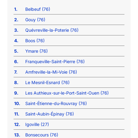
1.
Belbeuf (76)
2.
Gouy (76)
3.
Quévreville-la-Poterie (76)
4.
Boos (76)
5.
Ymare (76)
6.
Franqueville-Saint-Pierre (76)
7.
Amfreville-la-Mi-Voie (76)
8.
Le Mesnil-Esnard (76)
9.
Les Authieux-sur-le-Port-Saint-Ouen (76)
10.
Saint-Étienne-du-Rouvray (76)
11.
Saint-Aubin-Épinay (76)
12.
Igoville (27)
13.
Bonsecours (76)