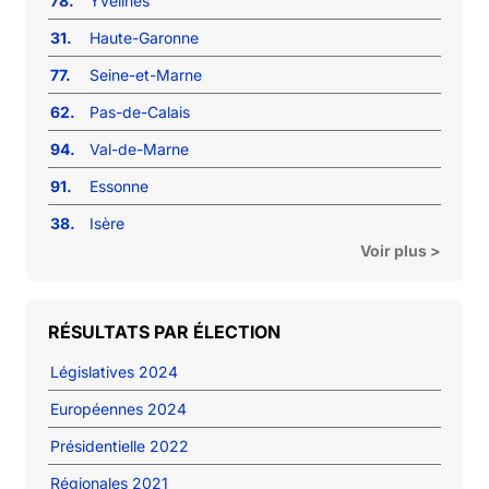
78.
Yvelines
31.
Haute-Garonne
77.
Seine-et-Marne
62.
Pas-de-Calais
94.
Val-de-Marne
91.
Essonne
38.
Isère
Voir plus >
RÉSULTATS PAR ÉLECTION
Législatives 2024
Européennes 2024
Présidentielle 2022
Régionales 2021