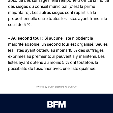
absolue des suffrages, elle remporte d'office la moitié
des sièges du conseil municipal (c'est la prime
majoritaire). Les autres sièges sont répartis à la
proportionnelle entre toutes les listes ayant franchi le
seuil de 5 %.
• Au second tour :
Si aucune liste n'obtient la
majorité absolue, un second tour est organisé. Seules
les listes ayant obtenu au moins 10 % des suffrages
exprimés au premier tour peuvent s'y maintenir. Les
listes ayant obtenu au moins 5 % ont toutefois la
possibilité de fusionner avec une liste qualifiée.
Powered by SORA Elections © SORA.fr