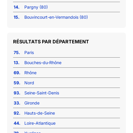
14.
Pargny (80)
15.
Bouvincourt-en-Vermandois (80)
RÉSULTATS PAR DÉPARTEMENT
75.
Paris
13.
Bouches-du-Rhône
69.
Rhône
59.
Nord
93.
Seine-Saint-Denis
33.
Gironde
92.
Hauts-de-Seine
44.
Loire-Atlantique