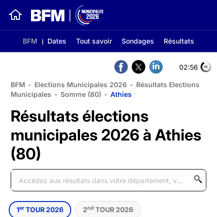
BFM
Dates
Tout savoir
Sondages
Résultats
02:56
BFM
-
Elections Municipales 2026
-
Résultats Elections
Municipales
-
Somme (80)
-
Athies
Résultats élections
municipales 2026 à Athies
(80)
er
nd
1
TOUR 2026
2
TOUR 2026