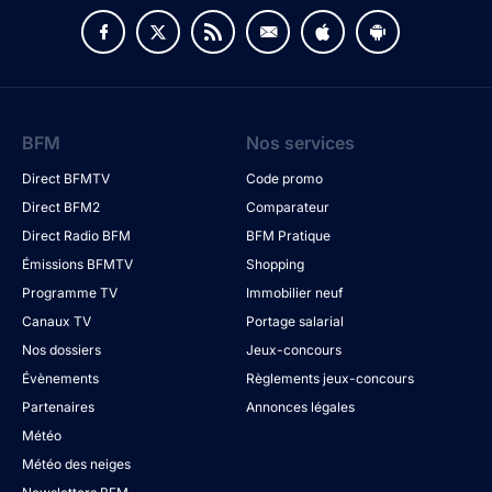
BFM
Nos services
Direct BFMTV
Code promo
Direct BFM2
Comparateur
Direct Radio BFM
BFM Pratique
Émissions BFMTV
Shopping
Programme TV
Immobilier neuf
Canaux TV
Portage salarial
Nos dossiers
Jeux-concours
Évènements
Règlements jeux-concours
Partenaires
Annonces légales
Météo
Météo des neiges