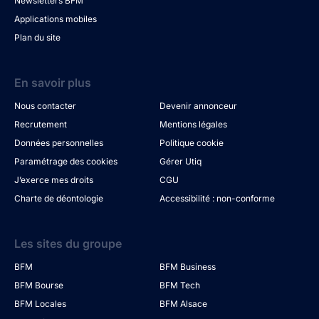
Newsletters BFM
Applications mobiles
Plan du site
En savoir plus
Nous contacter
Devenir annonceur
Recrutement
Mentions légales
Données personnelles
Politique cookie
Paramétrage des cookies
Gérer Utiq
J’exerce mes droits
CGU
Charte de déontologie
Accessibilité : non-conforme
Les sites du groupe
BFM
BFM Business
BFM Bourse
BFM Tech
BFM Locales
BFM Alsace