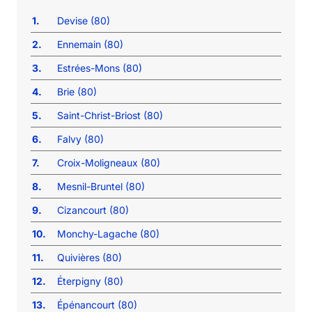
1.
Devise (80)
2.
Ennemain (80)
3.
Estrées-Mons (80)
4.
Brie (80)
5.
Saint-Christ-Briost (80)
6.
Falvy (80)
7.
Croix-Moligneaux (80)
8.
Mesnil-Bruntel (80)
9.
Cizancourt (80)
10.
Monchy-Lagache (80)
11.
Quivières (80)
12.
Éterpigny (80)
13.
Épénancourt (80)