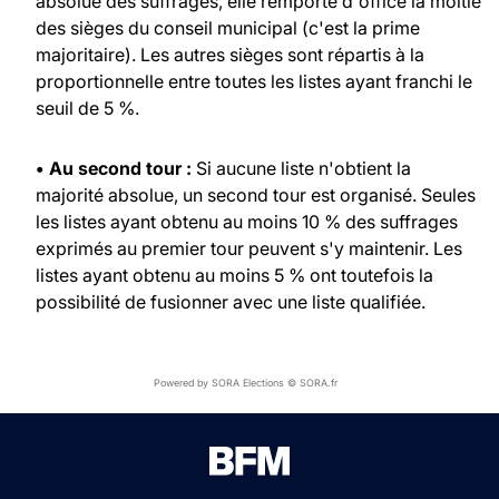
absolue des suffrages, elle remporte d'office la moitié
des sièges du conseil municipal (c'est la prime
majoritaire). Les autres sièges sont répartis à la
proportionnelle entre toutes les listes ayant franchi le
seuil de 5 %.
• Au second tour :
Si aucune liste n'obtient la
majorité absolue, un second tour est organisé. Seules
les listes ayant obtenu au moins 10 % des suffrages
exprimés au premier tour peuvent s'y maintenir. Les
listes ayant obtenu au moins 5 % ont toutefois la
possibilité de fusionner avec une liste qualifiée.
Powered by SORA Elections © SORA.fr