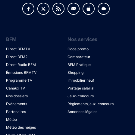
BFM
Nos services
Direct BFMTV
Code promo
Direct BFM2
Comparateur
Direct Radio BFM
BFM Pratique
Émissions BFMTV
Shopping
Programme TV
Immobilier neuf
Canaux TV
Portage salarial
Nos dossiers
Jeux-concours
Évènements
Règlements jeux-concours
Partenaires
Annonces légales
Météo
Météo des neiges