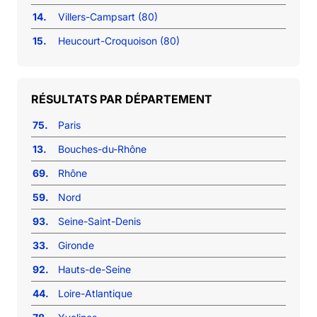
14.
Villers-Campsart (80)
15.
Heucourt-Croquoison (80)
RÉSULTATS PAR DÉPARTEMENT
75.
Paris
13.
Bouches-du-Rhône
69.
Rhône
59.
Nord
93.
Seine-Saint-Denis
33.
Gironde
92.
Hauts-de-Seine
44.
Loire-Atlantique