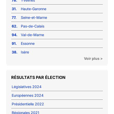
78.
Yvelines
31.
Haute-Garonne
77.
Seine-et-Marne
62.
Pas-de-Calais
94.
Val-de-Marne
91.
Essonne
38.
Isère
Voir plus >
RÉSULTATS PAR ÉLECTION
Législatives 2024
Européennes 2024
Présidentielle 2022
Régionales 2021