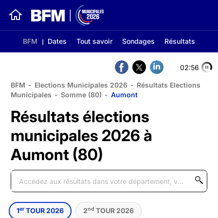
BFM
Dates
Tout savoir
Sondages
Résultats
02:56
BFM
-
Elections Municipales 2026
-
Résultats Elections
Municipales
-
Somme (80)
-
Aumont
Résultats élections
municipales 2026 à
Aumont (80)
er
nd
1
TOUR 2026
2
TOUR 2026