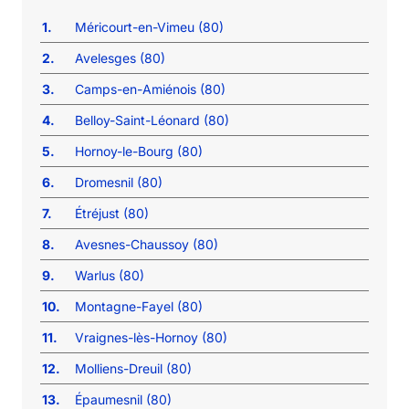
1.
Méricourt-en-Vimeu (80)
2.
Avelesges (80)
3.
Camps-en-Amiénois (80)
4.
Belloy-Saint-Léonard (80)
5.
Hornoy-le-Bourg (80)
6.
Dromesnil (80)
7.
Étréjust (80)
8.
Avesnes-Chaussoy (80)
9.
Warlus (80)
10.
Montagne-Fayel (80)
11.
Vraignes-lès-Hornoy (80)
12.
Molliens-Dreuil (80)
13.
Épaumesnil (80)