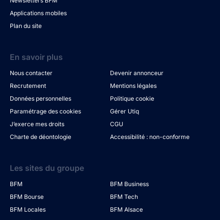
Newsletters BFM
Applications mobiles
Plan du site
En savoir plus
Nous contacter
Devenir annonceur
Recrutement
Mentions légales
Données personnelles
Politique cookie
Paramétrage des cookies
Gérer Utiq
J’exerce mes droits
CGU
Charte de déontologie
Accessibilité : non-conforme
Les sites du groupe
BFM
BFM Business
BFM Bourse
BFM Tech
BFM Locales
BFM Alsace