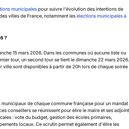
tions municipales
pour suivre l'évolution des intentions de
andes villes de France, notamment les
élections municipales à
26 ?
imanche 15 mars 2026. Dans les communes où aucune liste ou
emier tour, un second tour se tient le dimanche 22 mars 2026.
r ville sont disponibles à partir de 20h lors de chaque soirée
llers municipaux de chaque commune française pour un mandat
 ces conseillers se réunissent pour élire le maire et ses adjoint
ocales : vote du budget, gestion des écoles primaires,
ipements locaux. Ce scrutin permet également d'élire les