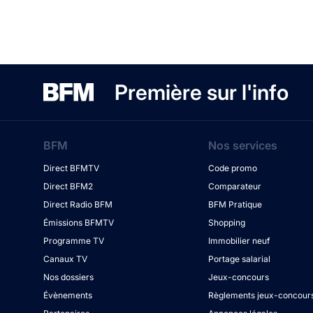
Première sur l'info
BFM
Nos services
Direct BFMTV
Code promo
Direct BFM2
Comparateur
Direct Radio BFM
BFM Pratique
Émissions BFMTV
Shopping
Programme TV
Immobilier neuf
Canaux TV
Portage salarial
Nos dossiers
Jeux-concours
Évènements
Règlements jeux-concour