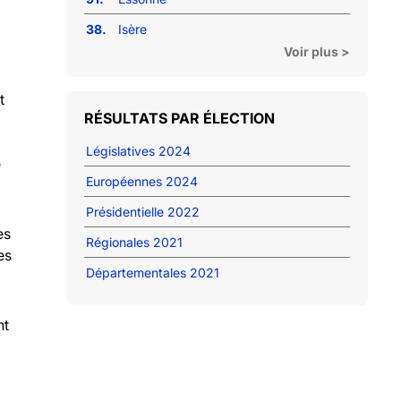
38.
Isère
Voir plus >
t
RÉSULTATS PAR ÉLECTION
Législatives 2024
e
Européennes 2024
Présidentielle 2022
es
Régionales 2021
es
Départementales 2021
nt