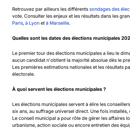
Retrouvez par ailleurs les différents
sondages des élec
vote. Consulter les enjeux et les résultats dans les gr
Paris
,
à Lyon
et
à Marseille
.
Quelles sont les dates des élections municipales 20
Le premier tour des élections municipales a lieu le d
aucun candidat n'obtient la majorité absolue dès le pr
Les premières estimations nationales et les résultats pa
électorale.
À quoi servent les élections municipales ?
Les élections municipales servent à élire les consei
six ans, au suffrage universel direct. Une fois installés,
Le conseil municipal a pour rôle de gérer les affaires l
urbanisme, action sociale ou encore entretien des équ