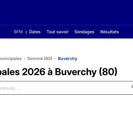
BFM
Dates
Tout savoir
Sondages
Résultats
Municipales
-
Somme (80)
-
Buverchy
pales 2026 à Buverchy (80)