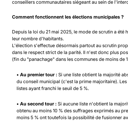
conseillers communautaires siégeant au sein de l'inte
Comment fonctionnent les élections municipales ?
Depuis la loi du 21 mai 2025, le mode de scrutin a été
leur nombre d'habitants.
L'élection s'effectue désormais partout au scrutin propo
dans le respect strict de la parité. Il n'est donc plus p
(fin du "panachage" dans les communes de moins de 1 
• Au premier tour :
Si une liste obtient la majorité a
du conseil municipal (c'est la prime majoritaire). Les
listes ayant franchi le seuil de 5 %.
• Au second tour :
Si aucune liste n'obtient la major
obtenu au moins 10 % des suffrages exprimés au prem
moins 5 % ont toutefois la possibilité de fusionner ave