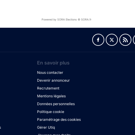
Powered by SORA Elections © SORA.fr
En savoir plus
Nous contacter
Devenir annonceur
Recrutement
Mentions légales
Données personnelles
Politique cookie
Paramétrage des cookies
s
Gérer Utiq