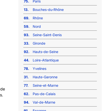
75.
Paris
13.
Bouches-du-Rhône
69.
Rhône
59.
Nord
93.
Seine-Saint-Denis
33.
Gironde
92.
Hauts-de-Seine
44.
Loire-Atlantique
78.
Yvelines
31.
Haute-Garonne
77.
Seine-et-Marne
 de
62.
Pas-de-Calais
s.
94.
Val-de-Marne
91.
Essonne