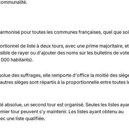
rcommunalité.
 harmonisé pour toutes les communes françaises, quel que soi
rtionnel de liste à deux tours, avec une prime majoritaire, et
ossible de rayer ou d'ajouter des noms sur les bulletins de vot
000 habitants).
bsolue des suffrages, elle remporte d'office la moitié des sièg
 autres sièges sont répartis à la proportionnelle entre toutes l
ité absolue, un second tour est organisé. Seules les listes aya
ier tour peuvent s'y maintenir. Les listes ayant obtenu au
c une liste qualifiée.