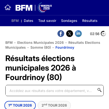
BFM
Dates
Tout savoir
Sondages
Résultats
02:56
BFM
-
Elections Municipales 2026
-
Résultats Elections
Municipales
-
Somme (80)
-
Fourdrinoy
Résultats élections
municipales 2026 à
Fourdrinoy (80)
er
nd
1
TOUR 2026
2
TOUR 2026