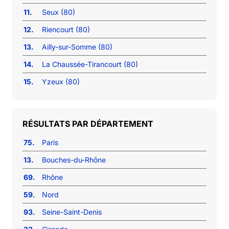
11.
Seux (80)
12.
Riencourt (80)
13.
Ailly-sur-Somme (80)
14.
La Chaussée-Tirancourt (80)
15.
Yzeux (80)
RÉSULTATS PAR DÉPARTEMENT
75.
Paris
13.
Bouches-du-Rhône
69.
Rhône
59.
Nord
93.
Seine-Saint-Denis