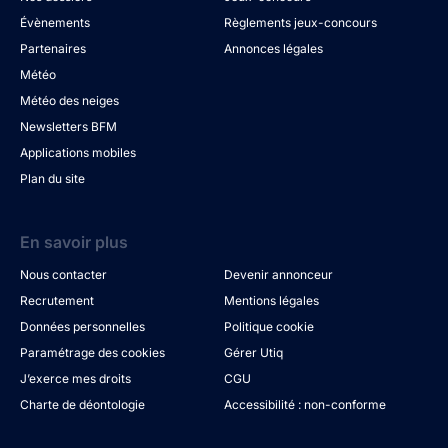
Évènements
Règlements jeux-concours
Partenaires
Annonces légales
Météo
Météo des neiges
Newsletters BFM
Applications mobiles
Plan du site
En savoir plus
Nous contacter
Devenir annonceur
Recrutement
Mentions légales
Données personnelles
Politique cookie
Paramétrage des cookies
Gérer Utiq
J’exerce mes droits
CGU
Charte de déontologie
Accessibilité : non-conforme