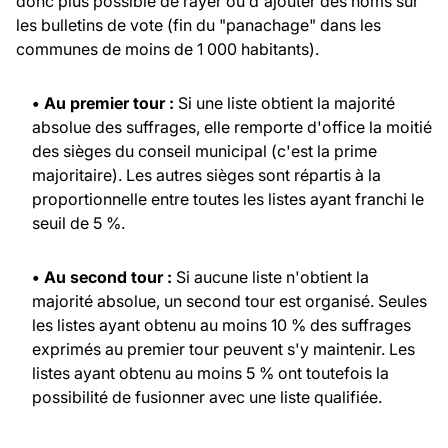
donc plus possible de rayer ou d'ajouter des noms sur
les bulletins de vote (fin du "panachage" dans les
communes de moins de 1 000 habitants).
• Au premier tour :
Si une liste obtient la majorité
absolue des suffrages, elle remporte d'office la moitié
des sièges du conseil municipal (c'est la prime
majoritaire). Les autres sièges sont répartis à la
proportionnelle entre toutes les listes ayant franchi le
seuil de 5 %.
• Au second tour :
Si aucune liste n'obtient la
majorité absolue, un second tour est organisé. Seules
les listes ayant obtenu au moins 10 % des suffrages
exprimés au premier tour peuvent s'y maintenir. Les
listes ayant obtenu au moins 5 % ont toutefois la
possibilité de fusionner avec une liste qualifiée.