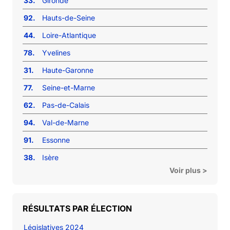
33.
Gironde
92.
Hauts-de-Seine
44.
Loire-Atlantique
78.
Yvelines
31.
Haute-Garonne
77.
Seine-et-Marne
62.
Pas-de-Calais
94.
Val-de-Marne
91.
Essonne
38.
Isère
Voir plus >
RÉSULTATS PAR ÉLECTION
Législatives 2024