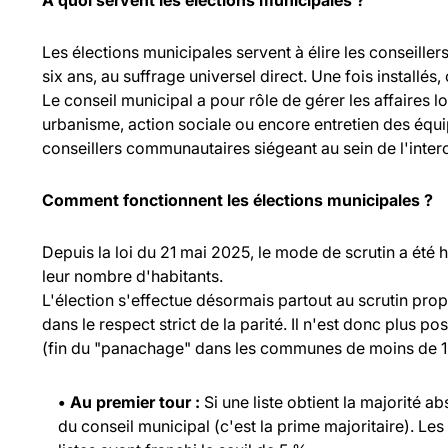
À quoi servent les élections municipales ?
Les élections municipales servent à élire les consei
six ans, au suffrage universel direct. Une fois installés,
Le conseil municipal a pour rôle de gérer les affaires l
urbanisme, action sociale ou encore entretien des équ
conseillers communautaires siégeant au sein de l'inte
Comment fonctionnent les élections municipales ?
Depuis la loi du 21 mai 2025, le mode de scrutin a été
leur nombre d'habitants.
L'élection s'effectue désormais partout au scrutin propo
dans le respect strict de la parité. Il n'est donc plus p
(fin du "panachage" dans les communes de moins de 1 
• Au premier tour :
Si une liste obtient la majorité a
du conseil municipal (c'est la prime majoritaire). Les