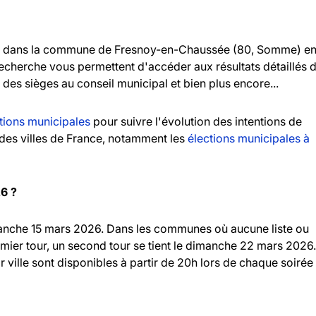
dans la commune de Fresnoy-en-Chaussée (80, Somme) e
 recherche vous permettent d'accéder aux résultats détaillés 
n des sièges au conseil municipal et bien plus encore...
tions municipales
pour suivre l'évolution des intentions de
andes villes de France, notamment les
élections municipales à
26 ?
imanche 15 mars 2026. Dans les communes où aucune liste ou
emier tour, un second tour se tient le dimanche 22 mars 2026.
r ville sont disponibles à partir de 20h lors de chaque soirée