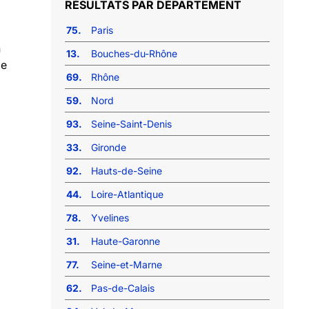
RÉSULTATS PAR DÉPARTEMENT
75.
Paris
n
13.
Bouches-du-Rhône
de
69.
Rhône
59.
Nord
93.
Seine-Saint-Denis
33.
Gironde
92.
Hauts-de-Seine
44.
Loire-Atlantique
78.
Yvelines
31.
Haute-Garonne
77.
Seine-et-Marne
62.
Pas-de-Calais