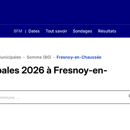
BFM
Dates
Tout savoir
Sondages
Résultats
Municipales
-
Somme (80)
-
Fresnoy-en-Chaussée
pales 2026 à Fresnoy-en-