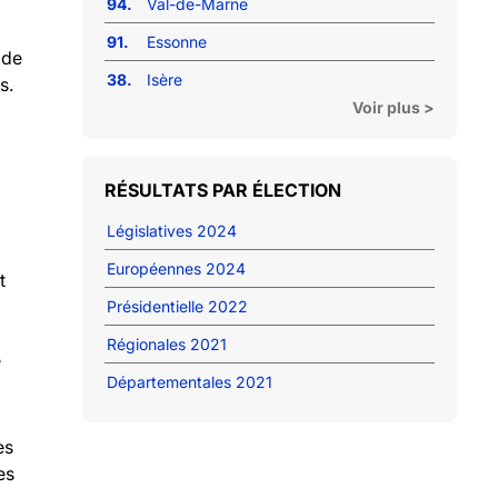
94.
Val-de-Marne
91.
Essonne
 de
38.
Isère
s.
Voir plus >
RÉSULTATS PAR ÉLECTION
Législatives 2024
Européennes 2024
t
Présidentielle 2022
Régionales 2021
e
Départementales 2021
es
es