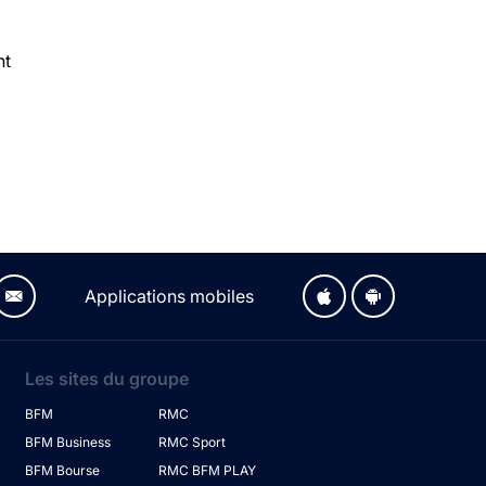
nt
Applications mobiles
Les sites du groupe
BFM
RMC
BFM Business
RMC Sport
BFM Bourse
RMC BFM PLAY