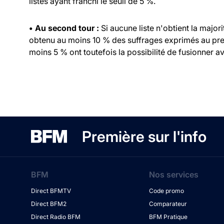
listes ayant franchi le seuil de 5 %.
• Au second tour :
Si aucune liste n'obtient la major
obtenu au moins 10 % des suffrages exprimés au prem
moins 5 % ont toutefois la possibilité de fusionner ave
Première sur l'info
BFM
Nos services
Direct BFMTV
Code promo
Direct BFM2
Comparateur
Direct Radio BFM
BFM Pratique