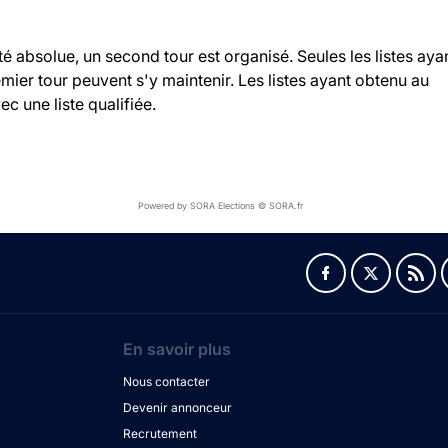
ité absolue, un second tour est organisé. Seules les listes aya
ier tour peuvent s'y maintenir. Les listes ayant obtenu au
c une liste qualifiée.
Powered by SORA Elections © SORA.fr
En savoir plus
Nous contacter
Devenir annonceur
Recrutement