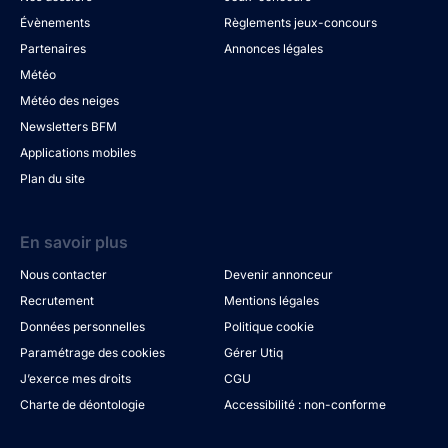
Évènements
Règlements jeux-concours
Partenaires
Annonces légales
Météo
Météo des neiges
Newsletters BFM
Applications mobiles
Plan du site
En savoir plus
Nous contacter
Devenir annonceur
Recrutement
Mentions légales
Données personnelles
Politique cookie
Paramétrage des cookies
Gérer Utiq
J’exerce mes droits
CGU
Charte de déontologie
Accessibilité : non-conforme