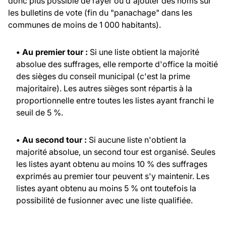
donc plus possible de rayer ou d'ajouter des noms sur
les bulletins de vote (fin du "panachage" dans les
communes de moins de 1 000 habitants).
• Au premier tour :
Si une liste obtient la majorité
absolue des suffrages, elle remporte d'office la moitié
des sièges du conseil municipal (c'est la prime
majoritaire). Les autres sièges sont répartis à la
proportionnelle entre toutes les listes ayant franchi le
seuil de 5 %.
• Au second tour :
Si aucune liste n'obtient la
majorité absolue, un second tour est organisé. Seules
les listes ayant obtenu au moins 10 % des suffrages
exprimés au premier tour peuvent s'y maintenir. Les
listes ayant obtenu au moins 5 % ont toutefois la
possibilité de fusionner avec une liste qualifiée.