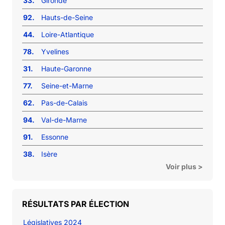
33.
Gironde
92.
Hauts-de-Seine
44.
Loire-Atlantique
78.
Yvelines
31.
Haute-Garonne
77.
Seine-et-Marne
62.
Pas-de-Calais
94.
Val-de-Marne
91.
Essonne
38.
Isère
Voir plus >
RÉSULTATS PAR ÉLECTION
Législatives 2024