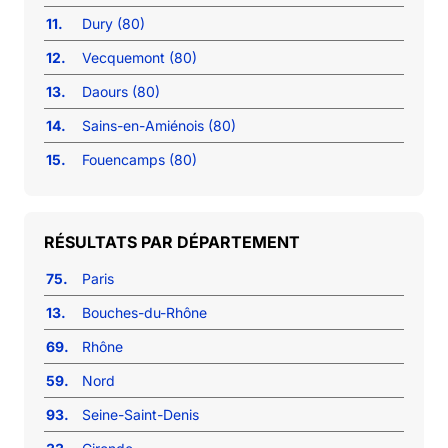
11.
Dury (80)
12.
Vecquemont (80)
13.
Daours (80)
14.
Sains-en-Amiénois (80)
15.
Fouencamps (80)
RÉSULTATS PAR DÉPARTEMENT
75.
Paris
13.
Bouches-du-Rhône
69.
Rhône
59.
Nord
93.
Seine-Saint-Denis