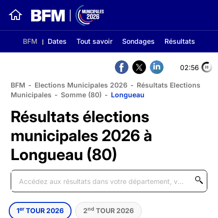
BFM
Dates
Tout savoir
Sondages
Résultats
02:56
BFM
-
Elections Municipales 2026
-
Résultats Elections
Municipales
-
Somme (80)
-
Longueau
Résultats élections
municipales 2026 à
Longueau (80)
er
nd
1
TOUR 2026
2
TOUR 2026