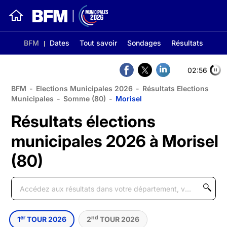
BFM
Dates
Tout savoir
Sondages
Résultats
02:56
BFM
-
Elections Municipales 2026
-
Résultats Elections
Municipales
-
Somme (80)
-
Morisel
Résultats élections
municipales 2026 à Morisel
(80)
er
nd
1
TOUR 2026
2
TOUR 2026