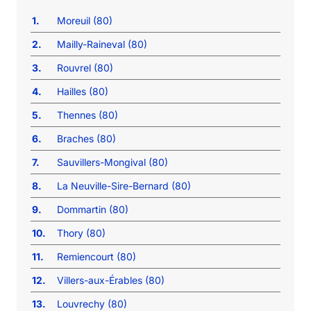
1.
Moreuil (80)
2.
Mailly-Raineval (80)
3.
Rouvrel (80)
4.
Hailles (80)
5.
Thennes (80)
6.
Braches (80)
7.
Sauvillers-Mongival (80)
8.
La Neuville-Sire-Bernard (80)
9.
Dommartin (80)
10.
Thory (80)
11.
Remiencourt (80)
12.
Villers-aux-Érables (80)
13.
Louvrechy (80)