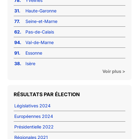
78.
Yvelines
31.
Haute-Garonne
77.
Seine-et-Marne
62.
Pas-de-Calais
94.
Val-de-Marne
91.
Essonne
38.
Isère
Voir plus >
RÉSULTATS PAR ÉLECTION
Législatives 2024
Européennes 2024
Présidentielle 2022
Régionales 2021