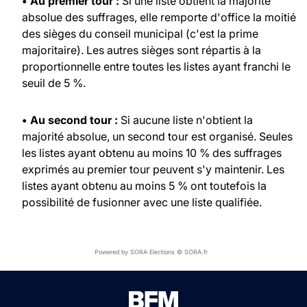
• Au premier tour :
Si une liste obtient la majorité
absolue des suffrages, elle remporte d'office la moitié
des sièges du conseil municipal (c'est la prime
majoritaire). Les autres sièges sont répartis à la
proportionnelle entre toutes les listes ayant franchi le
seuil de 5 %.
• Au second tour :
Si aucune liste n'obtient la
majorité absolue, un second tour est organisé. Seules
les listes ayant obtenu au moins 10 % des suffrages
exprimés au premier tour peuvent s'y maintenir. Les
listes ayant obtenu au moins 5 % ont toutefois la
possibilité de fusionner avec une liste qualifiée.
Powered by SORA Elections © SORA.fr