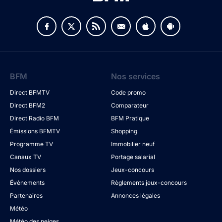
BFM
Nos services
Direct BFMTV
Code promo
Direct BFM2
Comparateur
Direct Radio BFM
BFM Pratique
Émissions BFMTV
Shopping
Programme TV
Immobilier neuf
Canaux TV
Portage salarial
Nos dossiers
Jeux-concours
Évènements
Règlements jeux-concours
Partenaires
Annonces légales
Météo
Météo des neiges