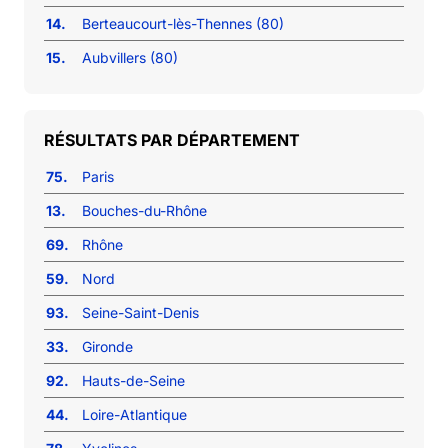
14.
Berteaucourt-lès-Thennes (80)
15.
Aubvillers (80)
RÉSULTATS PAR DÉPARTEMENT
75.
Paris
13.
Bouches-du-Rhône
69.
Rhône
59.
Nord
93.
Seine-Saint-Denis
33.
Gironde
92.
Hauts-de-Seine
44.
Loire-Atlantique