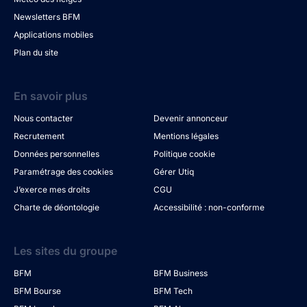
Newsletters BFM
Applications mobiles
Plan du site
En savoir plus
Nous contacter
Devenir annonceur
Recrutement
Mentions légales
Données personnelles
Politique cookie
Paramétrage des cookies
Gérer Utiq
J’exerce mes droits
CGU
Charte de déontologie
Accessibilité : non-conforme
Les sites du groupe
BFM
BFM Business
BFM Bourse
BFM Tech