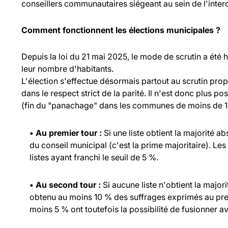
conseillers communautaires siégeant au sein de l'inte
Comment fonctionnent les élections municipales ?
Depuis la loi du 21 mai 2025, le mode de scrutin a été
leur nombre d'habitants.
L'élection s'effectue désormais partout au scrutin propo
dans le respect strict de la parité. Il n'est donc plus p
(fin du "panachage" dans les communes de moins de 1 
• Au premier tour :
Si une liste obtient la majorité a
du conseil municipal (c'est la prime majoritaire). Les
listes ayant franchi le seuil de 5 %.
• Au second tour :
Si aucune liste n'obtient la major
obtenu au moins 10 % des suffrages exprimés au prem
moins 5 % ont toutefois la possibilité de fusionner ave