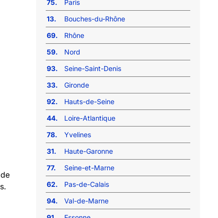
75.
Paris
13.
Bouches-du-Rhône
69.
Rhône
59.
Nord
93.
Seine-Saint-Denis
33.
Gironde
92.
Hauts-de-Seine
44.
Loire-Atlantique
78.
Yvelines
31.
Haute-Garonne
77.
Seine-et-Marne
 de
62.
Pas-de-Calais
s.
94.
Val-de-Marne
91.
Essonne