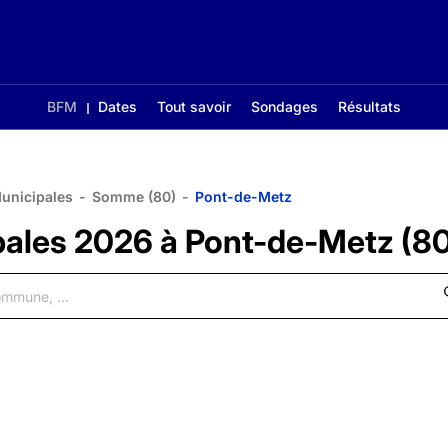
BFM
Dates
Tout savoir
Sondages
Résultats
Municipales
-
Somme (80)
-
Pont-de-Metz
pales 2026 à Pont-de-Metz (8