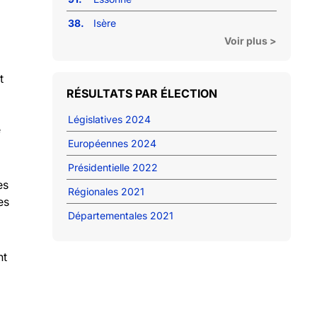
38.
Isère
Voir plus >
t
RÉSULTATS PAR ÉLECTION
Législatives 2024
e
Européennes 2024
Présidentielle 2022
es
Régionales 2021
es
Départementales 2021
nt