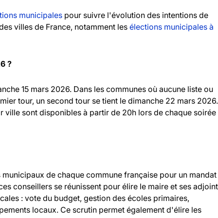
tions municipales
pour suivre l'évolution des intentions de
andes villes de France, notamment les
élections municipales à
26 ?
imanche 15 mars 2026. Dans les communes où aucune liste ou
emier tour, un second tour se tient le dimanche 22 mars 2026.
r ville sont disponibles à partir de 20h lors de chaque soirée
llers municipaux de chaque commune française pour un mandat
 ces conseillers se réunissent pour élire le maire et ses adjoint
ocales : vote du budget, gestion des écoles primaires,
ipements locaux. Ce scrutin permet également d'élire les