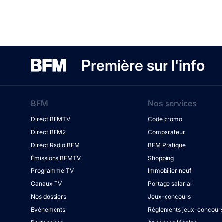
Première sur l'info
BFM
Nos services
Direct BFMTV
Code promo
Direct BFM2
Comparateur
Direct Radio BFM
BFM Pratique
Émissions BFMTV
Shopping
Programme TV
Immobilier neuf
Canaux TV
Portage salarial
Nos dossiers
Jeux-concours
Évènements
Règlements jeux-concour