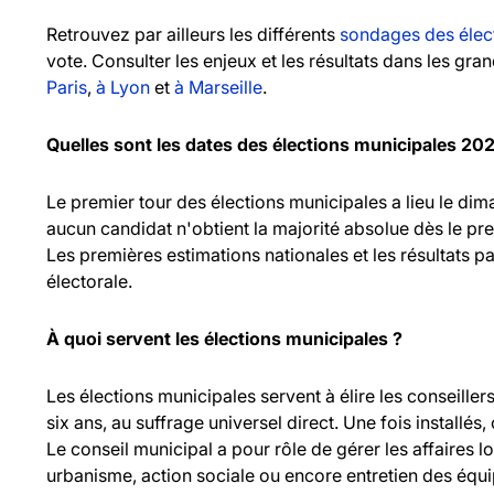
Retrouvez par ailleurs les différents
sondages des élec
vote. Consulter les enjeux et les résultats dans les gr
Paris
,
à Lyon
et
à Marseille
.
Quelles sont les dates des élections municipales 20
Le premier tour des élections municipales a lieu le d
aucun candidat n'obtient la majorité absolue dès le pr
Les premières estimations nationales et les résultats pa
électorale.
À quoi servent les élections municipales ?
Les élections municipales servent à élire les consei
six ans, au suffrage universel direct. Une fois installés,
Le conseil municipal a pour rôle de gérer les affaires l
urbanisme, action sociale ou encore entretien des équ