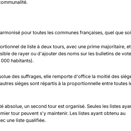
rcommunalité.
 harmonisé pour toutes les communes françaises, quel que soi
rtionnel de liste à deux tours, avec une prime majoritaire, et
ossible de rayer ou d'ajouter des noms sur les bulletins de vot
000 habitants).
bsolue des suffrages, elle remporte d'office la moitié des sièg
 autres sièges sont répartis à la proportionnelle entre toutes l
ité absolue, un second tour est organisé. Seules les listes aya
ier tour peuvent s'y maintenir. Les listes ayant obtenu au
c une liste qualifiée.