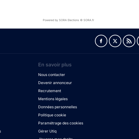
Powered by SORA Elections © SORA.fr
En savoir plus
Nous contacter
Devenir annonceur
Recrutement
Mentions légales
Données personnelles
Politique cookie
Paramétrage des cookies
s
Gérer Utiq