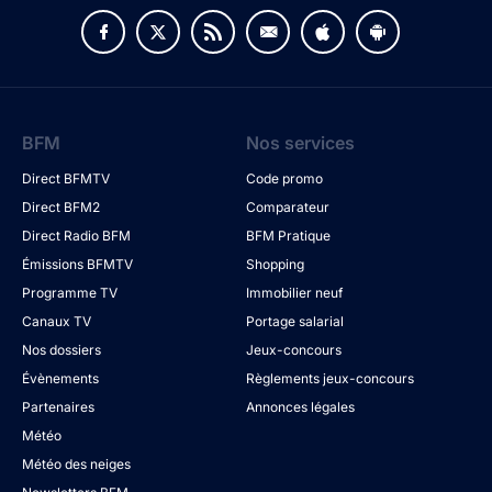
BFM
Nos services
Direct BFMTV
Code promo
Direct BFM2
Comparateur
Direct Radio BFM
BFM Pratique
Émissions BFMTV
Shopping
Programme TV
Immobilier neuf
Canaux TV
Portage salarial
Nos dossiers
Jeux-concours
Évènements
Règlements jeux-concours
Partenaires
Annonces légales
Météo
Météo des neiges