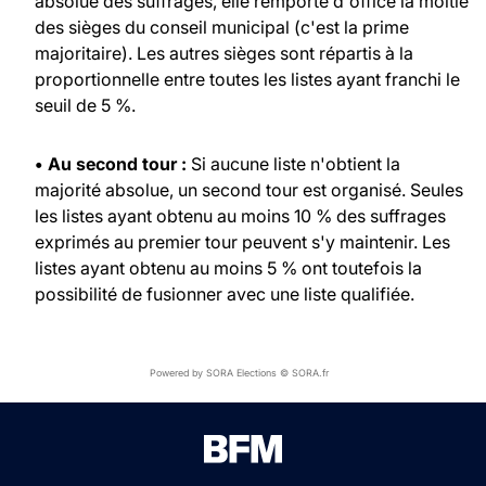
absolue des suffrages, elle remporte d'office la moitié
des sièges du conseil municipal (c'est la prime
majoritaire). Les autres sièges sont répartis à la
proportionnelle entre toutes les listes ayant franchi le
seuil de 5 %.
• Au second tour :
Si aucune liste n'obtient la
majorité absolue, un second tour est organisé. Seules
les listes ayant obtenu au moins 10 % des suffrages
exprimés au premier tour peuvent s'y maintenir. Les
listes ayant obtenu au moins 5 % ont toutefois la
possibilité de fusionner avec une liste qualifiée.
Powered by SORA Elections © SORA.fr