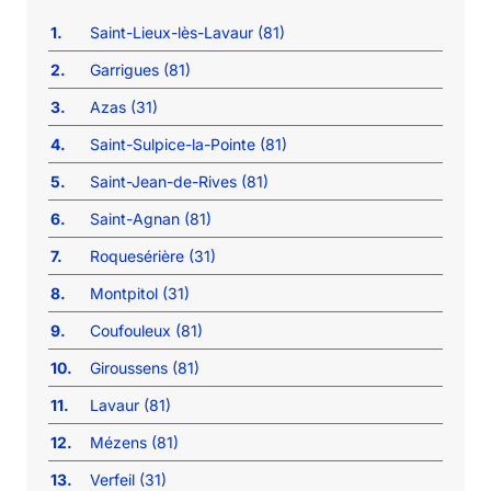
1.
Saint-Lieux-lès-Lavaur (81)
2.
Garrigues (81)
3.
Azas (31)
4.
Saint-Sulpice-la-Pointe (81)
5.
Saint-Jean-de-Rives (81)
6.
Saint-Agnan (81)
7.
Roquesérière (31)
8.
Montpitol (31)
9.
Coufouleux (81)
10.
Giroussens (81)
11.
Lavaur (81)
12.
Mézens (81)
13.
Verfeil (31)