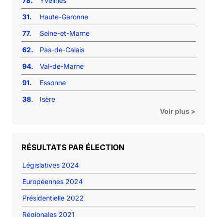
78.
Yvelines
31.
Haute-Garonne
77.
Seine-et-Marne
62.
Pas-de-Calais
94.
Val-de-Marne
91.
Essonne
38.
Isère
Voir plus >
RÉSULTATS PAR ÉLECTION
Législatives 2024
Européennes 2024
Présidentielle 2022
Régionales 2021