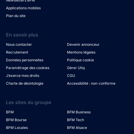
Newsletters BFM
Applications mobiles
Plan du site
En savoir plus
Nous contacter
Devenir annonceur
Recrutement
Mentions légales
Données personnelles
Politique cookie
Paramétrage des cookies
Gérer Utiq
J’exerce mes droits
CGU
Charte de déontologie
Accessibilité : non-conforme
Les sites du groupe
BFM
BFM Business
BFM Bourse
BFM Tech
BFM Locales
BFM Alsace