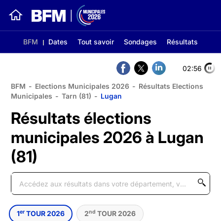
BFM
Dates
Tout savoir
Sondages
Résultats
02:56
BFM
-
Elections Municipales 2026
-
Résultats Elections
Municipales
-
Tarn (81)
-
Lugan
Résultats élections
municipales 2026 à Lugan
(81)
er
nd
1
TOUR 2026
2
TOUR 2026