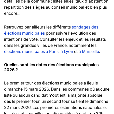
détaillés de la commune : listes élues, taux d'abstention,
répartition des sièges au conseil municipal et bien plus
encore...
Retrouvez par ailleurs les différents
sondages des
élections municipales
pour suivre l'évolution des
intentions de vote. Consulter les enjeux et les résultats
dans les grandes villes de France, notamment les
élections municipales à Paris
,
à Lyon
et
à Marseille
.
Quelles sont les dates des élections municipales
2026 ?
Le premier tour des élections municipales a lieu le
dimanche 15 mars 2026. Dans les communes où aucune
liste ou aucun candidat n'obtient la majorité absolue
dès le premier tour, un second tour se tient le dimanche
22 mars 2026. Les premières estimations nationales et
les résultats par ville sont disponibles à partir de 20h