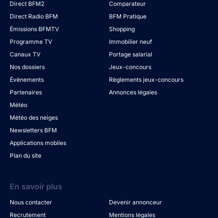
Direct BFM2
Comparateur
Direct Radio BFM
BFM Pratique
Émissions BFMTV
Shopping
Programme TV
Immobilier neuf
Canaux TV
Portage salarial
Nos dossiers
Jeux-concours
Évènements
Règlements jeux-concours
Partenaires
Annonces légales
Météo
Météo des neiges
Newsletters BFM
Applications mobiles
Plan du site
En savoir plus
Nous contacter
Devenir annonceur
Recrutement
Mentions légales