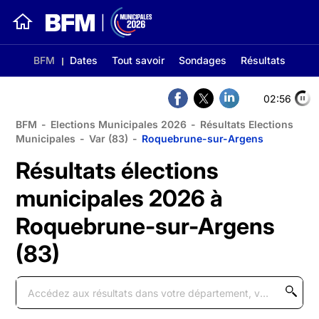
BFM
Dates
Tout savoir
Sondages
Résultats
02:56
BFM
-
Elections Municipales 2026
-
Résultats Elections
Municipales
-
Var (83)
-
Roquebrune-sur-Argens
Résultats élections
municipales 2026 à
Roquebrune-sur-Argens
(83)