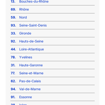
13.
Bouches-du-Rhône
69.
Rhône
59.
Nord
93.
Seine-Saint-Denis
33.
Gironde
92.
Hauts-de-Seine
44.
Loire-Atlantique
78.
Yvelines
31.
Haute-Garonne
77.
Seine-et-Marne
62.
Pas-de-Calais
94.
Val-de-Marne
91.
Essonne
38.
Isère