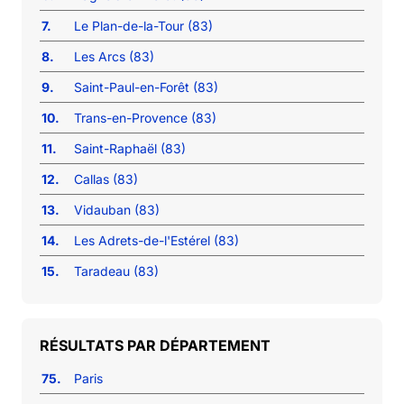
7.
Le Plan-de-la-Tour (83)
8.
Les Arcs (83)
9.
Saint-Paul-en-Forêt (83)
10.
Trans-en-Provence (83)
11.
Saint-Raphaël (83)
12.
Callas (83)
13.
Vidauban (83)
14.
Les Adrets-de-l'Estérel (83)
15.
Taradeau (83)
RÉSULTATS PAR DÉPARTEMENT
75.
Paris