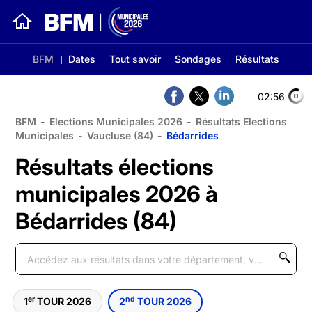
BFM
Dates
Tout savoir
Sondages
Résultats
02:56
BFM
-
Elections Municipales 2026
-
Résultats Elections
Municipales
-
Vaucluse (84)
-
Bédarrides
Résultats élections
municipales 2026 à
Bédarrides (84)
er
nd
1
TOUR 2026
2
TOUR 2026