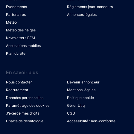
Évènements
Règlements jeux-concours
Partenaires
Annonces légales
Météo
Météo des neiges
Newsletters BFM
Applications mobiles
Plan du site
En savoir plus
Nous contacter
Devenir annonceur
Recrutement
Mentions légales
Données personnelles
Politique cookie
Paramétrage des cookies
Gérer Utiq
J’exerce mes droits
CGU
Charte de déontologie
Accessibilité : non-conforme