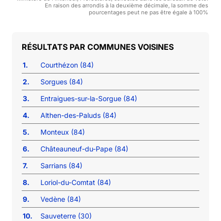
En raison des arrondis à la deuxième décimale, la somme des
pourcentages peut ne pas être égale à 100%
COMMUNES VOISINES
1.
Courthézon (84)
2.
Sorgues (84)
3.
Entraigues-sur-la-Sorgue (84)
4.
Althen-des-Paluds (84)
5.
Monteux (84)
6.
Châteauneuf-du-Pape (84)
7.
Sarrians (84)
8.
Loriol-du-Comtat (84)
9.
Vedène (84)
10.
Sauveterre (30)