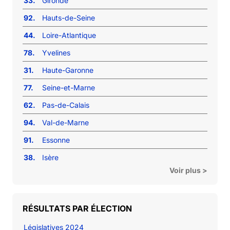
33.
Gironde
92.
Hauts-de-Seine
44.
Loire-Atlantique
78.
Yvelines
31.
Haute-Garonne
77.
Seine-et-Marne
62.
Pas-de-Calais
94.
Val-de-Marne
91.
Essonne
38.
Isère
Voir plus >
RÉSULTATS PAR ÉLECTION
Législatives 2024