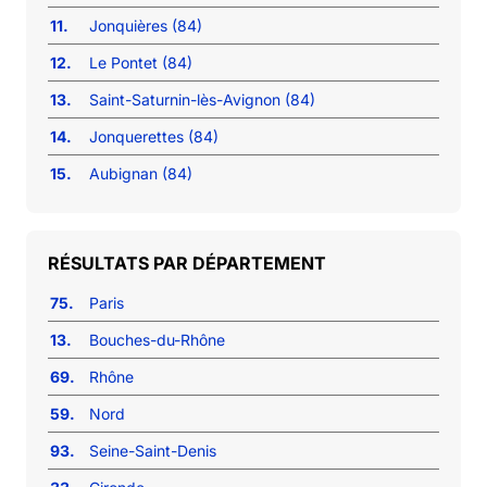
11.
Jonquières (84)
12.
Le Pontet (84)
13.
Saint-Saturnin-lès-Avignon (84)
14.
Jonquerettes (84)
15.
Aubignan (84)
RÉSULTATS PAR DÉPARTEMENT
75.
Paris
13.
Bouches-du-Rhône
69.
Rhône
59.
Nord
93.
Seine-Saint-Denis