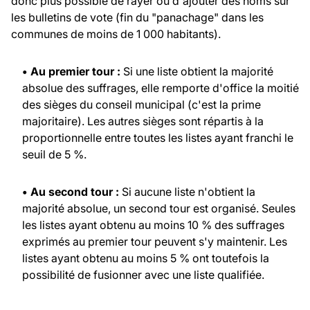
donc plus possible de rayer ou d'ajouter des noms sur
les bulletins de vote (fin du "panachage" dans les
communes de moins de 1 000 habitants).
• Au premier tour :
Si une liste obtient la majorité
absolue des suffrages, elle remporte d'office la moitié
des sièges du conseil municipal (c'est la prime
majoritaire). Les autres sièges sont répartis à la
proportionnelle entre toutes les listes ayant franchi le
seuil de 5 %.
• Au second tour :
Si aucune liste n'obtient la
majorité absolue, un second tour est organisé. Seules
les listes ayant obtenu au moins 10 % des suffrages
exprimés au premier tour peuvent s'y maintenir. Les
listes ayant obtenu au moins 5 % ont toutefois la
possibilité de fusionner avec une liste qualifiée.