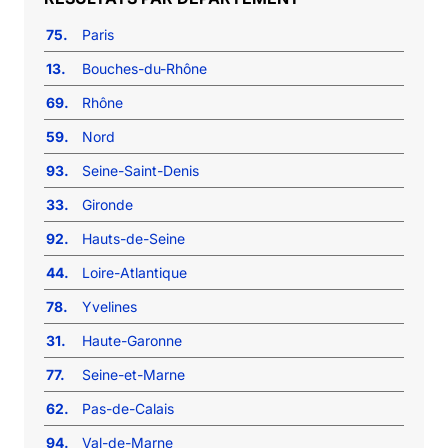
75.
Paris
13.
Bouches-du-Rhône
69.
Rhône
59.
Nord
93.
Seine-Saint-Denis
33.
Gironde
92.
Hauts-de-Seine
44.
Loire-Atlantique
78.
Yvelines
31.
Haute-Garonne
77.
Seine-et-Marne
62.
Pas-de-Calais
94.
Val-de-Marne