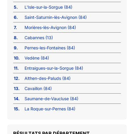
5.
L'Isle-sur-la-Sorgue (84)
6.
Saint-Saturnin-lès-Avignon (84)
7.
Morières-lès-Avignon (84)
8.
Cabannes (13)
9.
Pernes-les-Fontaines (84)
10.
Vedène (84)
11.
Entraigues-sur-la-Sorgue (84)
12.
Althen-des-Paluds (84)
13.
Cavaillon (84)
14.
Saumane-de-Vaucluse (84)
15.
La Roque-sur-Pernes (84)
RÉSULTATS PAR DÉPARTEMENT