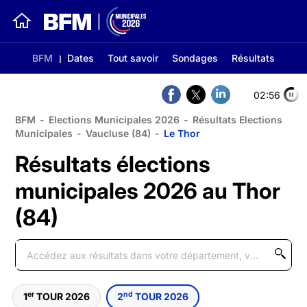
BFM
Dates
Tout savoir
Sondages
Résultats
02:56
BFM
-
Elections Municipales 2026
-
Résultats Elections
Municipales
-
Vaucluse (84)
-
Le Thor
Résultats élections
municipales 2026 au Thor
(84)
er
nd
1
TOUR 2026
2
TOUR 2026