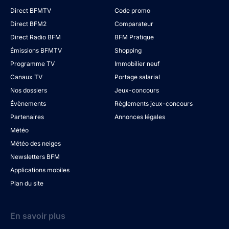
Direct BFMTV
Code promo
Direct BFM2
Comparateur
Direct Radio BFM
BFM Pratique
Émissions BFMTV
Shopping
Programme TV
Immobilier neuf
Canaux TV
Portage salarial
Nos dossiers
Jeux-concours
Évènements
Règlements jeux-concours
Partenaires
Annonces légales
Météo
Météo des neiges
Newsletters BFM
Applications mobiles
Plan du site
En savoir plus