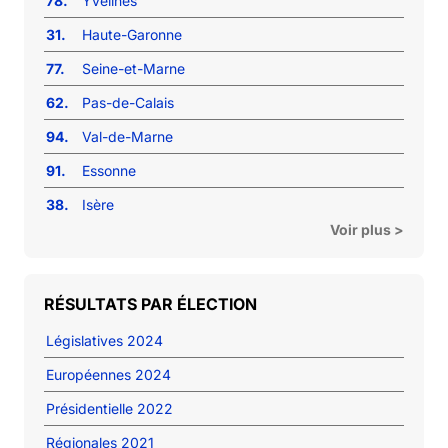
78.
Yvelines
31.
Haute-Garonne
77.
Seine-et-Marne
62.
Pas-de-Calais
94.
Val-de-Marne
91.
Essonne
38.
Isère
Voir plus >
RÉSULTATS PAR ÉLECTION
Législatives 2024
Européennes 2024
Présidentielle 2022
Régionales 2021