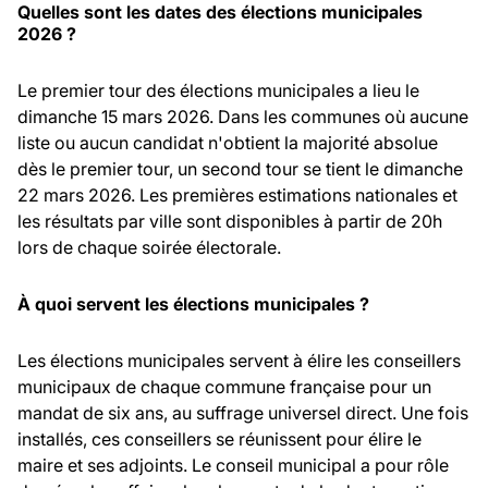
Quelles sont les dates des élections municipales
2026 ?
Le premier tour des élections municipales a lieu le
dimanche 15 mars 2026. Dans les communes où aucune
liste ou aucun candidat n'obtient la majorité absolue
dès le premier tour, un second tour se tient le dimanche
22 mars 2026. Les premières estimations nationales et
les résultats par ville sont disponibles à partir de 20h
lors de chaque soirée électorale.
À quoi servent les élections municipales ?
Les élections municipales servent à élire les conseillers
municipaux de chaque commune française pour un
mandat de six ans, au suffrage universel direct. Une fois
installés, ces conseillers se réunissent pour élire le
maire et ses adjoints. Le conseil municipal a pour rôle