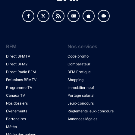
BFM
Nos services
Direct BFMTV
Code promo
Direct BFM2
Comparateur
Direct Radio BFM
BFM Pratique
Émissions BFMTV
Shopping
Programme TV
Immobilier neuf
Canaux TV
Portage salarial
Nos dossiers
Jeux-concours
Évènements
Règlements jeux-concours
Partenaires
Annonces légales
Météo
Météo des neiges