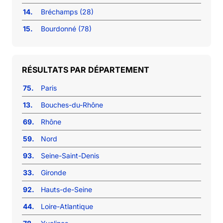
14.
Bréchamps (28)
15.
Bourdonné (78)
RÉSULTATS PAR DÉPARTEMENT
75.
Paris
13.
Bouches-du-Rhône
69.
Rhône
59.
Nord
93.
Seine-Saint-Denis
33.
Gironde
92.
Hauts-de-Seine
44.
Loire-Atlantique