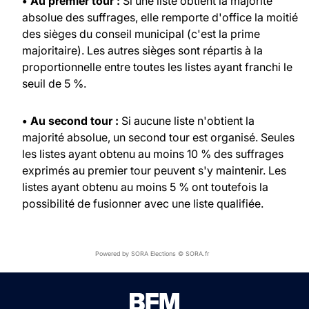
• Au premier tour :
Si une liste obtient la majorité
absolue des suffrages, elle remporte d'office la moitié
des sièges du conseil municipal (c'est la prime
majoritaire). Les autres sièges sont répartis à la
proportionnelle entre toutes les listes ayant franchi le
seuil de 5 %.
• Au second tour :
Si aucune liste n'obtient la
majorité absolue, un second tour est organisé. Seules
les listes ayant obtenu au moins 10 % des suffrages
exprimés au premier tour peuvent s'y maintenir. Les
listes ayant obtenu au moins 5 % ont toutefois la
possibilité de fusionner avec une liste qualifiée.
Powered by SORA Elections © SORA.fr