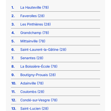
1.
La Hauteville (78)
2.
Faverolles (28)
3.
Les Pinthières (28)
4.
Grandchamp (78)
5.
Mittainville (78)
6.
Saint-Laurent-la-Gâtine (28)
7.
Senantes (28)
8.
La Boissière-École (78)
9.
Boutigny-Prouais (28)
10.
Adainville (78)
11.
Coulombs (28)
12.
Condé-sur-Vesgre (78)
13.
Saint-Lucien (28)