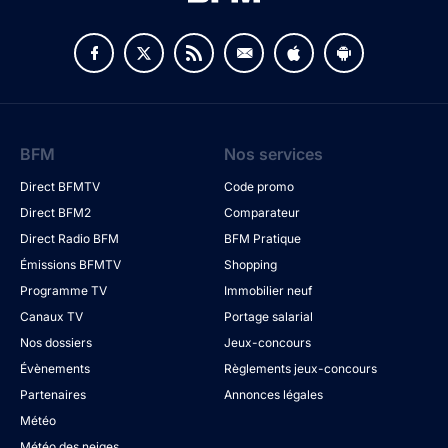
BFM
Nos services
Direct BFMTV
Code promo
Direct BFM2
Comparateur
Direct Radio BFM
BFM Pratique
Émissions BFMTV
Shopping
Programme TV
Immobilier neuf
Canaux TV
Portage salarial
Nos dossiers
Jeux-concours
Évènements
Règlements jeux-concours
Partenaires
Annonces légales
Météo
Météo des neiges