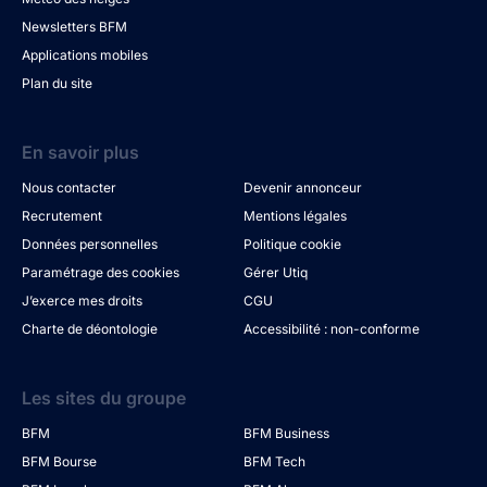
Newsletters BFM
Applications mobiles
Plan du site
En savoir plus
Nous contacter
Devenir annonceur
Recrutement
Mentions légales
Données personnelles
Politique cookie
Paramétrage des cookies
Gérer Utiq
J’exerce mes droits
CGU
Charte de déontologie
Accessibilité : non-conforme
Les sites du groupe
BFM
BFM Business
BFM Bourse
BFM Tech