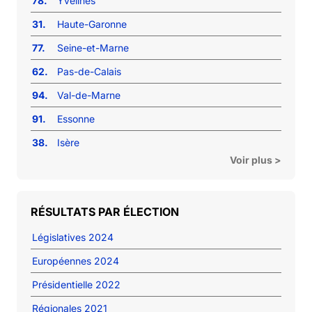
78.
Yvelines
31.
Haute-Garonne
77.
Seine-et-Marne
62.
Pas-de-Calais
94.
Val-de-Marne
91.
Essonne
38.
Isère
Voir plus >
RÉSULTATS PAR ÉLECTION
Législatives 2024
Européennes 2024
Présidentielle 2022
Régionales 2021