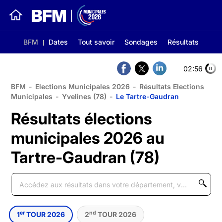
BFM
Dates
Tout savoir
Sondages
Résultats
02:56
BFM
-
Elections Municipales 2026
-
Résultats Elections
Municipales
-
Yvelines (78)
-
Le Tartre-Gaudran
Résultats élections
municipales 2026 au
Tartre-Gaudran (78)
er
nd
1
TOUR 2026
2
TOUR 2026