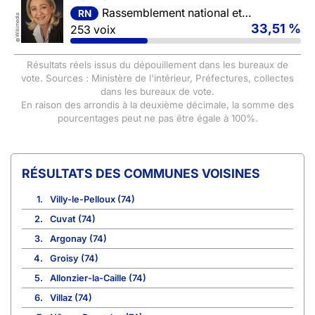
Rassemblement national et ses alliés
RN
Wikimedia
33,51 %
253 voix
©
Résultats réels issus du dépouillement dans les bureaux de
vote. Sources : Ministère de l'intérieur, Préfectures, collectes
dans les bureaux de vote.
En raison des arrondis à la deuxième décimale, la somme des
pourcentages peut ne pas être égale à 100%.
COMMUNES VOISINES
1.
Villy-le-Pelloux (74)
2.
Cuvat (74)
3.
Argonay (74)
4.
Groisy (74)
5.
Allonzier-la-Caille (74)
6.
Villaz (74)