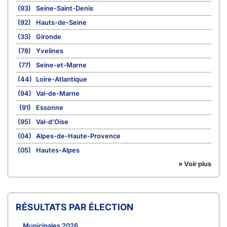
(93)
Seine-Saint-Denis
(92)
Hauts-de-Seine
(33)
Gironde
(78)
Yvelines
(77)
Seine-et-Marne
(44)
Loire-Atlantique
(94)
Val-de-Marne
(91)
Essonne
(95)
Val-d'Oise
(04)
Alpes-de-Haute-Provence
(05)
Hautes-Alpes
» Voir plus
RÉSULTATS PAR ÉLECTION
Municipales 2026