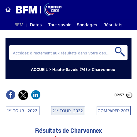
BFM
Dates
Tout savoir
Sondages
Résultats
ACCUEIL
>
Haute-Savoie (74)
>
Charvonnex
02:56
er
nd
1
TOUR 2022
2
TOUR 2022
COMPARER 2017
Résultats de Charvonnex