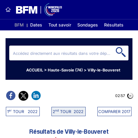
BFM
Dates
Tout savoir
Sondages
Résultats
ACCUEIL
>
Haute-Savoie (74)
>
Villy-le-Bouveret
02:56
er
nd
1
TOUR 2022
2
TOUR 2022
COMPARER 2017
Résultats de Villy-le-Bouveret