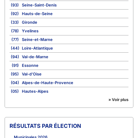
(93)
Seine-Saint-Denis
(92)
Hauts-de-Seine
(33)
Gironde
(78)
Yvelines
(77)
Seine-et-Marne
(44)
Loire-Atlantique
(94)
Val-de-Marne
(91)
Essonne
(95)
Val-d'Oise
(04)
Alpes-de-Haute-Provence
(05)
Hautes-Alpes
» Voir plus
RÉSULTATS PAR ÉLECTION
Municipales 2026