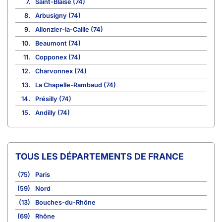
7.
Saint-Blaise (74)
8.
Arbusigny (74)
9.
Allonzier-la-Caille (74)
10.
Beaumont (74)
11.
Copponex (74)
12.
Charvonnex (74)
13.
La Chapelle-Rambaud (74)
14.
Présilly (74)
15.
Andilly (74)
TOUS LES DÉPARTEMENTS DE FRANCE
(75)
Paris
(59)
Nord
(13)
Bouches-du-Rhône
(69)
Rhône