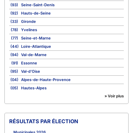
(93)
Seine-Saint-Denis
(92)
Hauts-de-Seine
(33)
Gironde
(78)
Yvelines
(77)
Seine-et-Marne
(44)
Loire-Atlantique
(94)
Val-de-Marne
(91)
Essonne
(95)
Val-d'Oise
(04)
Alpes-de-Haute-Provence
(05)
Hautes-Alpes
» Voir plus
RÉSULTATS PAR ÉLECTION
Municipales 2026