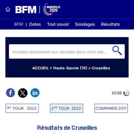
BFM
Dates
Tout savoir
Sondages
Résultats
ACCUEIL
>
Haute-Savoie (74)
>
Cruseilles
02:56
er
nd
1
TOUR 2022
2
TOUR 2022
COMPARER 2017
Résultats de Cruseilles