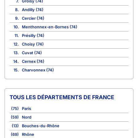
7.
Groisy (74)
8.
Andilly (74)
9.
Cercier (74)
10.
Menthonnex-en-Bornes (74)
11.
Présilly (74)
12.
Choisy (74)
13.
Cuvat (74)
14.
Cernex (74)
15.
Charvonnex (74)
TOUS LES DÉPARTEMENTS DE FRANCE
(75)
Paris
(59)
Nord
(13)
Bouches-du-Rhône
(69)
Rhône