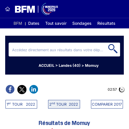
BFM
Dates
Tout savoir
Sondages
Résultats
ACCUEIL
>
Landes (40)
>
Momuy
02:56
er
nd
1
TOUR 2022
2
TOUR 2022
COMPARER 2017
Résultats de Momuy