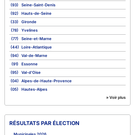
(93)
Seine-Saint-Denis
(92)
Hauts-de-Seine
(33)
Gironde
(78)
Yvelines
(77)
Seine-et-Marne
(44)
Loire-Atlantique
(94)
Val-de-Marne
(91)
Essonne
(95)
Val-d'Oise
(04)
Alpes-de-Haute-Provence
(05)
Hautes-Alpes
» Voir plus
RÉSULTATS PAR ÉLECTION
Municipales 2026