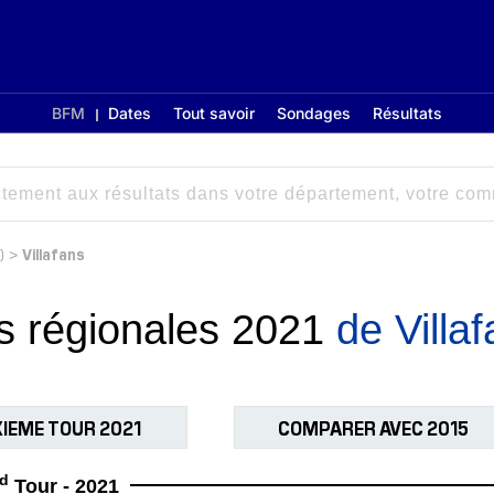
BFM
Dates
Tout savoir
Sondages
Résultats
)
Villafans
>
ns régionales 2021
de Villa
IEME TOUR 2021
COMPARER AVEC 2015
d
Tour - 2021