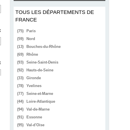
TOUS LES DÉPARTEMENTS DE
FRANCE
x
(75)
Paris
(59)
Nord
(13)
Bouches-du-Rhône
(69)
Rhône
x
(93)
Seine-Saint-Denis
(92)
Hauts-de-Seine
(33)
Gironde
(78)
Yvelines
(77)
Seine-et-Marne
(44)
Loire-Atlantique
(94)
Val-de-Marne
(91)
Essonne
(95)
Val-d'Oise