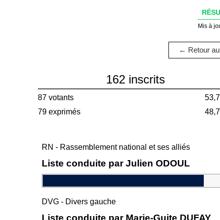
RÉSU
Mis à jo
← Retour aux
162 inscrits
87 votants
53,
79 exprimés
48,
RN - Rassemblement national et ses alliés
Liste conduite par Julien ODOUL
DVG - Divers gauche
Liste conduite par Marie-Guite DUFAY