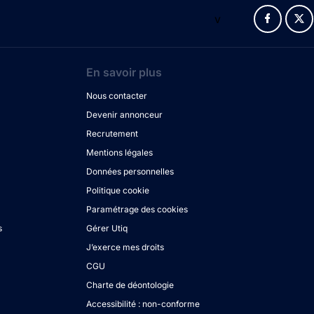
v
En savoir plus
Nous contacter
Devenir annonceur
Recrutement
Mentions légales
Données personnelles
Politique cookie
Paramétrage des cookies
s
Gérer Utiq
J’exerce mes droits
CGU
Charte de déontologie
Accessibilité : non-conforme