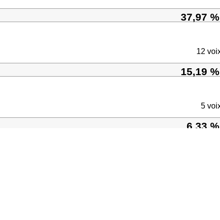
37,97 %
12 voi
15,19 %
5 voi
6,33 %