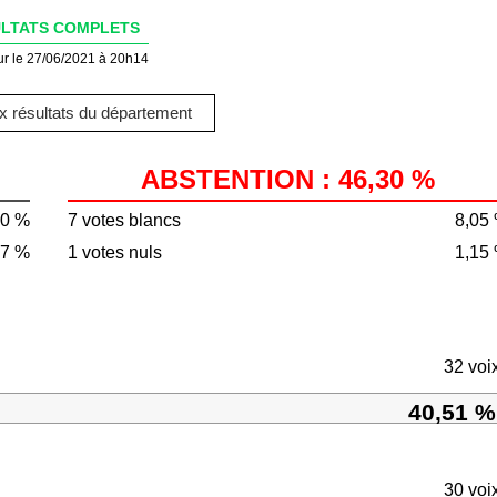
LTATS COMPLETS
ur le 27/06/2021 à 20h14
 résultats du département
ABSTENTION : 46,30 %
70 %
7 votes blancs
8,05
77 %
1 votes nuls
1,15
32 voi
40,51 %
30 voi