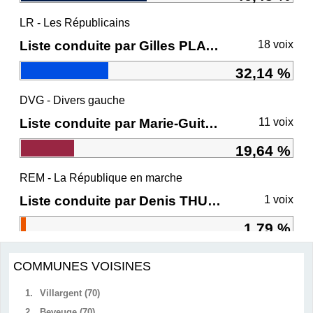
LR - Les Républicains
Liste conduite par Gilles PLATRET
18 voix
32,14 %
DVG - Divers gauche
Liste conduite par Marie-Guite DUFAY
11 voix
19,64 %
REM - La République en marche
Liste conduite par Denis THURIOT
1 voix
1,79 %
COMMUNES VOISINES
1.
Villargent (70)
2.
Beveuge (70)