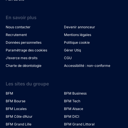
En savoir plus
Nous contacter
Devenir annonceur
Recrutement
Mentions légales
Données personnelles
Politique cookie
Paramétrage des cookies
Gérer Utiq
J’exerce mes droits
CGU
Charte de déontologie
Accessibilité : non-conforme
Les sites du groupe
BFM
BFM Business
BFM Bourse
BFM Tech
BFM Locales
BFM Alsace
BFM Côte d’Azur
BFM DICI
BFM Grand Lille
BFM Grand Littoral