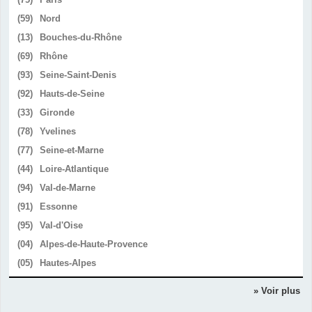
(59)
Nord
(13)
Bouches-du-Rhône
(69)
Rhône
(93)
Seine-Saint-Denis
(92)
Hauts-de-Seine
(33)
Gironde
(78)
Yvelines
(77)
Seine-et-Marne
(44)
Loire-Atlantique
(94)
Val-de-Marne
(91)
Essonne
(95)
Val-d'Oise
(04)
Alpes-de-Haute-Provence
(05)
Hautes-Alpes
» Voir plus