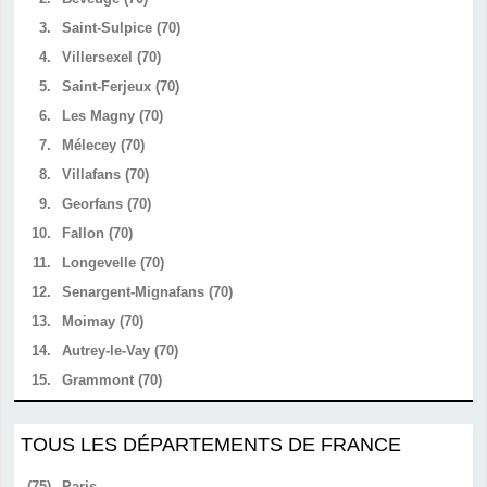
3.
Saint-Sulpice (70)
4.
Villersexel (70)
5.
Saint-Ferjeux (70)
6.
Les Magny (70)
7.
Mélecey (70)
8.
Villafans (70)
9.
Georfans (70)
10.
Fallon (70)
11.
Longevelle (70)
12.
Senargent-Mignafans (70)
13.
Moimay (70)
14.
Autrey-le-Vay (70)
15.
Grammont (70)
TOUS LES DÉPARTEMENTS DE FRANCE
(75)
Paris