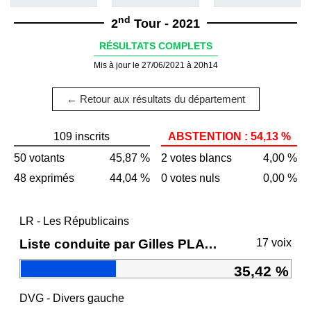
nd
2
Tour - 2021
RÉSULTATS COMPLETS
Mis à jour le 27/06/2021 à 20h14
← Retour aux résultats du département
109 inscrits
ABSTENTION : 54,13 %
50 votants
45,87 %
2 votes blancs
4,00 %
48 exprimés
44,04 %
0 votes nuls
0,00 %
LR - Les Républicains
Liste conduite par Gilles PLATRET
17 voix
35,42 %
DVG - Divers gauche