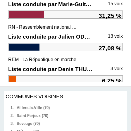
Liste conduite par Marie-Guite DUFAY
15 voix
31,25 %
RN - Rassemblement national et ses alliés
Liste conduite par Julien ODOUL
13 voix
27,08 %
REM - La République en marche
Liste conduite par Denis THURIOT
3 voix
6,25 %
COMMUNES VOISINES
1.
Villers-la-Ville (70)
2.
Saint-Ferjeux (70)
3.
Beveuge (70)