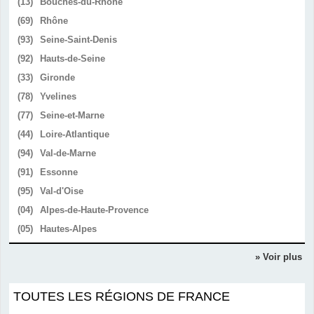
(13)
Bouches-du-Rhône
(69)
Rhône
(93)
Seine-Saint-Denis
(92)
Hauts-de-Seine
(33)
Gironde
(78)
Yvelines
(77)
Seine-et-Marne
(44)
Loire-Atlantique
(94)
Val-de-Marne
(91)
Essonne
(95)
Val-d'Oise
(04)
Alpes-de-Haute-Provence
(05)
Hautes-Alpes
» Voir plus
TOUTES LES RÉGIONS DE FRANCE