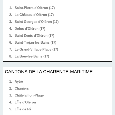
1.
Saint-Pierre-d'Oléron (17)
2.
Le Château-d'Oléron (17)
3.
Saint-Georges-d'Oléron (17)
4.
Dolus-d'Oléron (17)
5.
Saint-Denis-d'Oléron (17)
6.
Saint-Trojan-les-Bains (17)
7.
Le Grand-Village-Plage (17)
8.
La Brée-les-Bains (17)
CANTONS DE LA CHARENTE-MARITIME
1.
Aytré
2.
Chaniers
3.
Châtelaillon-Plage
4.
L'Île d'Oléron
5.
L'Île de Ré