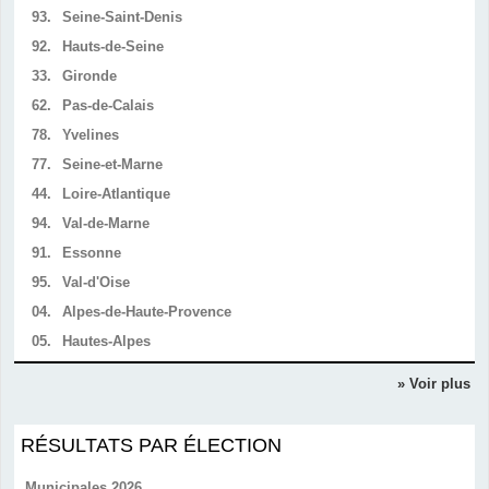
93.
Seine-Saint-Denis
92.
Hauts-de-Seine
33.
Gironde
62.
Pas-de-Calais
78.
Yvelines
77.
Seine-et-Marne
44.
Loire-Atlantique
94.
Val-de-Marne
91.
Essonne
95.
Val-d'Oise
04.
Alpes-de-Haute-Provence
05.
Hautes-Alpes
» Voir plus
RÉSULTATS PAR ÉLECTION
Municipales 2026