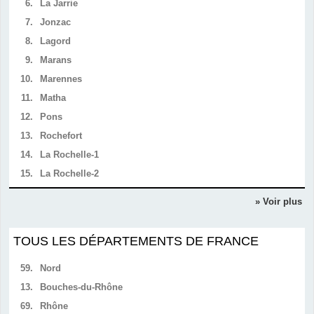
6.
La Jarrie
7.
Jonzac
8.
Lagord
9.
Marans
10.
Marennes
11.
Matha
12.
Pons
13.
Rochefort
14.
La Rochelle-1
15.
La Rochelle-2
» Voir plus
TOUS LES DÉPARTEMENTS DE FRANCE
59.
Nord
13.
Bouches-du-Rhône
69.
Rhône