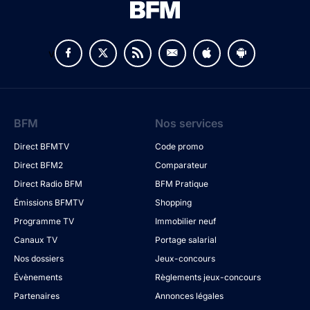
v
BFM
Nos services
Direct BFMTV
Code promo
Direct BFM2
Comparateur
Direct Radio BFM
BFM Pratique
Émissions BFMTV
Shopping
Programme TV
Immobilier neuf
Canaux TV
Portage salarial
Nos dossiers
Jeux-concours
Évènements
Règlements jeux-concours
Partenaires
Annonces légales