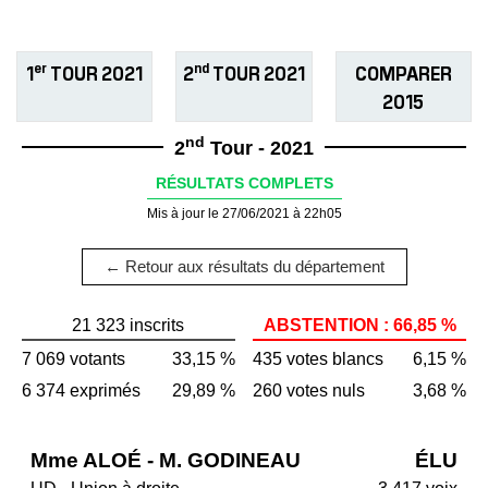
er
nd
1
TOUR 2021
2
TOUR 2021
COMPARER
2015
nd
2
Tour - 2021
RÉSULTATS COMPLETS
Mis à jour le 27/06/2021 à 22h05
← Retour aux résultats du département
21 323 inscrits
ABSTENTION : 66,85 %
7 069 votants
33,15 %
435 votes blancs
6,15 %
6 374 exprimés
29,89 %
260 votes nuls
3,68 %
Mme ALOÉ - M. GODINEAU
ÉLU