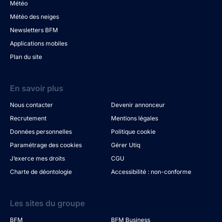
Météo
Météo des neiges
Newsletters BFM
Applications mobiles
Plan du site
En savoir plus
Nous contacter
Devenir annonceur
Recrutement
Mentions légales
Données personnelles
Politique cookie
Paramétrage des cookies
Gérer Utiq
J’exerce mes droits
CGU
Charte de déontologie
Accessibilité : non-conforme
Les sites du groupe
BFM
BFM Business