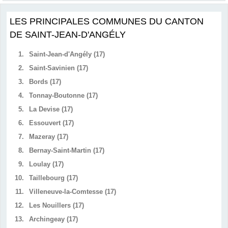
LES PRINCIPALES COMMUNES DU CANTON
DE SAINT-JEAN-D'ANGÉLY
1.
Saint-Jean-d'Angély (17)
2.
Saint-Savinien (17)
3.
Bords (17)
4.
Tonnay-Boutonne (17)
5.
La Devise (17)
6.
Essouvert (17)
7.
Mazeray (17)
8.
Bernay-Saint-Martin (17)
9.
Loulay (17)
10.
Taillebourg (17)
11.
Villeneuve-la-Comtesse (17)
12.
Les Nouillers (17)
13.
Archingeay (17)